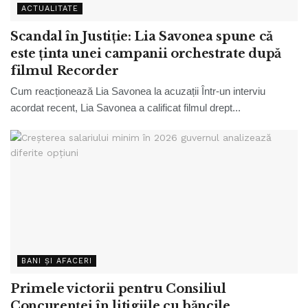
ACTUALITATE
Scandal în Justiție: Lia Savonea spune că
este ținta unei campanii orchestrate după
filmul Recorder
Cum reacționează Lia Savonea la acuzații Într-un interviu
acordat recent, Lia Savonea a calificat filmul drept...
BANI ȘI AFACERI
Primele victorii pentru Consiliul
Concurenței în litigiile cu băncile