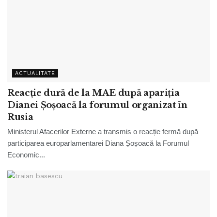
ACTUALITATE
Reacție dură de la MAE după apariția
Dianei Șoșoacă la forumul organizat în
Rusia
Ministerul Afacerilor Externe a transmis o reacție fermă după
participarea europarlamentarei Diana Șoșoacă la Forumul
Economic...