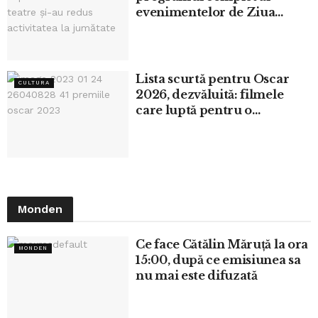
evenimentelor de Ziua
Culturii Naționale
Lista scurtă pentru Oscar
CULTURA
2026, dezvăluită: filmele
care luptă pentru o
nominalizare
Monden
Ce face Cătălin Măruță la ora
MONDEN
15:00, după ce emisiunea sa
nu mai este difuzată