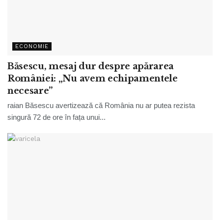
ECONOMIE
Băsescu, mesaj dur despre apărarea
României: „Nu avem echipamentele
necesare”
raian Băsescu avertizează că România nu ar putea rezista
singură 72 de ore în fața unui...