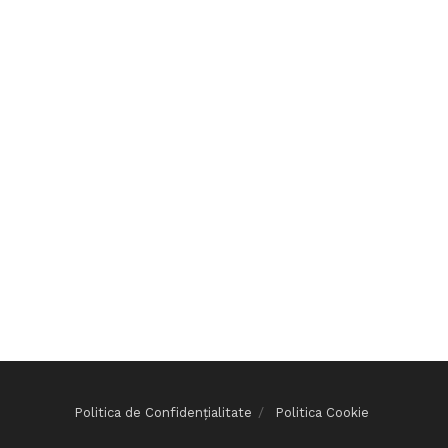
Politica de Confidențialitate
Politica Cookie