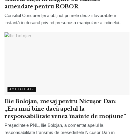
amendate pentru ROBOR
Consiliul Concurenței a obținut primele decizii favorabile în
instanță în dosarul privind presupusa manipulare a indicelui...
ACTUALITATE
Ilie Bolojan, mesaj pentru Nicușor Dan:
„Era mai bine dacă apelul la
responsabilitate venea înainte de moțiune”
Președintele PNL, Ilie Bolojan, a comentat apelul la
responsabilitate transmis de președintele Nicușor Dan în