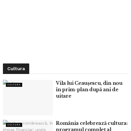
Cultura
Vila lui Ceaușescu, din nou
CULTURA
în prim-plan după ani de
uitare
România celebrează cultura:
CULTURA
programul complet al