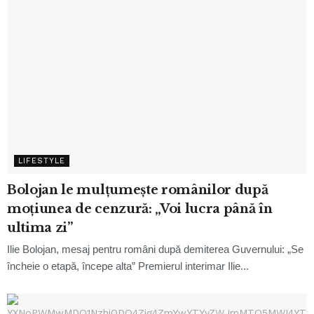
LIFESTYLE
Bolojan le mulțumește românilor după
moțiunea de cenzură: „Voi lucra până în
ultima zi”
Ilie Bolojan, mesaj pentru români după demiterea Guvernului: „Se
încheie o etapă, începe alta” Premierul interimar Ilie...