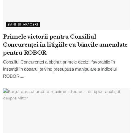
BANI ȘI AFACERI
Primele victorii pentru Consiliul
Concurenței în litigiile cu băncile amendate
pentru ROBOR
Consiliul Concurenței a obținut primele decizii favorabile în
instanță în dosarul privind presupusa manipulare a indicelui
ROBOR,...