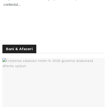
contextul...
Bani & Afaceri