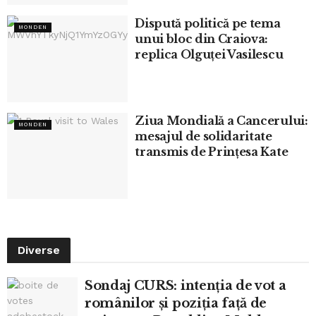
Dispută politică pe tema
MONDEN
unui bloc din Craiova:
replica Olguței Vasilescu
Ziua Mondială a Cancerului:
MONDEN
mesajul de solidaritate
transmis de Prințesa Kate
Diverse
Sondaj CURS: intenția de vot a
românilor și poziția față de