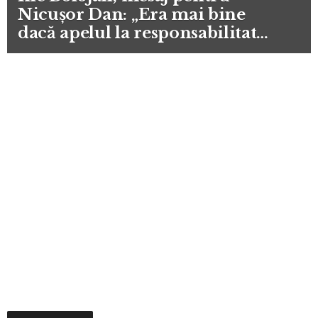
Nicușor Dan: „Era mai bine
dacă apelul la responsabilitate
venea înainte de moțiune”