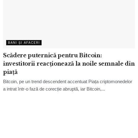
BANI ȘI AFACERI
Scădere puternică pentru Bitcoin:
investitorii reacționează la noile semnale din
piață
Bitcoin, pe un trend descendent accentuat Piața criptomonedelor
a intrat într-o fază de corecție abruptă, iar Bitcoin,...