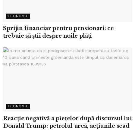
ECONOMIE
Sprijin financiar pentru pensionari: ce
trebuie să știi despre noile plăți
ECONOMIE
Reacție negativă a piețelor după discursul lui
Donald Trump: petrolul urcă, acțiunile scad