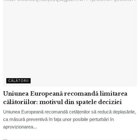
CĂLĂTORII
Uniunea Europeană recomandă limitarea
călătoriilor: motivul din spatele deciziei
Uniunea Europeană recomandă cetățenilor să reducă deplasările,
ca măsură preventivă în fața unor posibile perturbări în
aprovizionarea...