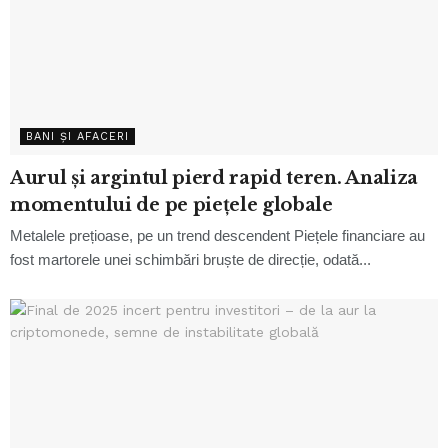
BANI ȘI AFACERI
Aurul și argintul pierd rapid teren. Analiza
momentului de pe piețele globale
Metalele prețioase, pe un trend descendent Piețele financiare au
fost martorele unei schimbări bruște de direcție, odată...