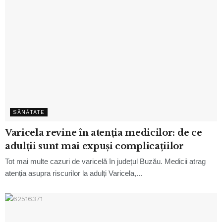
SĂNĂTATE
Varicela revine în atenția medicilor: de ce
adulții sunt mai expuși complicațiilor
Tot mai multe cazuri de varicelă în județul Buzău. Medicii atrag
atenția asupra riscurilor la adulți Varicela,...