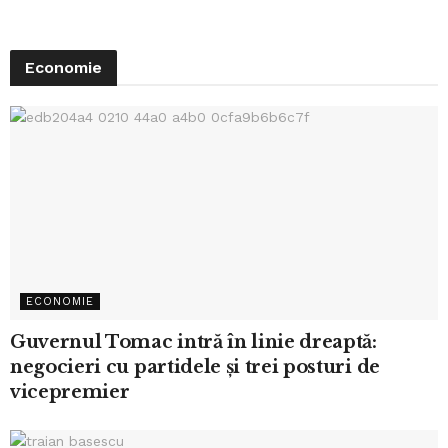
Economie
ECONOMIE
Guvernul Tomac intră în linie dreaptă:
negocieri cu partidele și trei posturi de
vicepremier