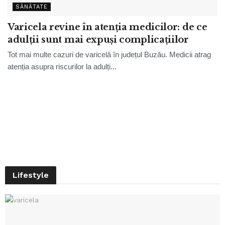
SĂNĂTATE
Varicela revine în atenția medicilor: de ce
adulții sunt mai expuși complicațiilor
Tot mai multe cazuri de varicelă în județul Buzău. Medicii atrag
atenția asupra riscurilor la adulți...
Lifestyle