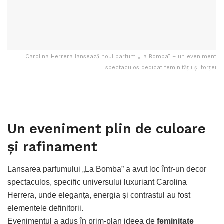
Carolina Herrera lansează noul parfum „La Bomba” – un eveniment
spectaculos dedicat feminității și forței
Un eveniment plin de culoare
și rafinament
Lansarea parfumului „La Bomba” a avut loc într-un decor
spectaculos, specific universului luxuriant Carolina
Herrera, unde eleganța, energia și contrastul au fost
elementele definitorii.
Evenimentul a adus în prim-plan ideea de
feminitate