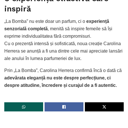
inspiră
„La Bomba” nu este doar un parfum, ci o
experiență
senzorială completă
, menită să inspire femeile să își
exprime individualitatea fără compromisuri.
Cu o prezență intensă și sofisticată, noua creație Carolina
Herrera se anunță a fi una dintre cele mai apreciate lansări
ale anului în lumea parfumeriei de lux.
Prin „La Bomba”, Carolina Herrera confirmă încă o dată că
adevărata eleganță nu este despre perfecțiune, ci
despre atitudine, încredere și curajul de a fi autentic.