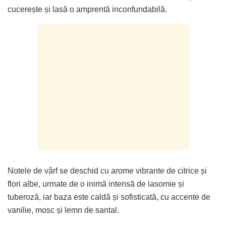
cucerește și lasă o amprentă inconfundabilă.
Notele de vârf se deschid cu arome vibrante de citrice și
flori albe, urmate de o inimă intensă de iasomie și
tuberoză, iar baza este caldă și sofisticată, cu accente de
vanilie, mosc și lemn de santal.