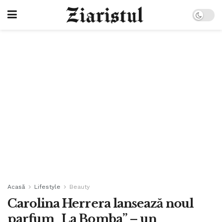
Acasă
Lifestyle
Beauty
Carolina Herrera lansează noul
parfum „La Bomba” – un