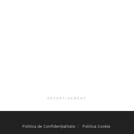
ADVERTISEMENT
Politica de Confidențialitate
Politica Cookie