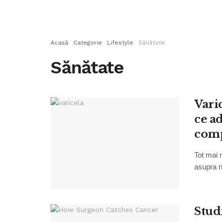
Acasă
Categorie
Lifestyle
Sănătate
Sănătate
Vari
ce a
comp
Tot mai 
asupra ri
Stud