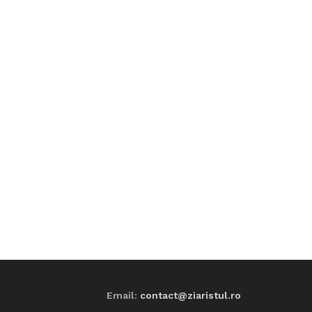
Email:
contact@ziaristul.ro