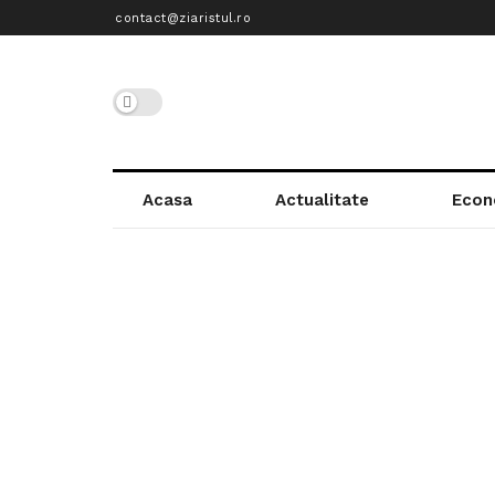
contact@ziaristul.ro
Acasa
Actualitate
Econ