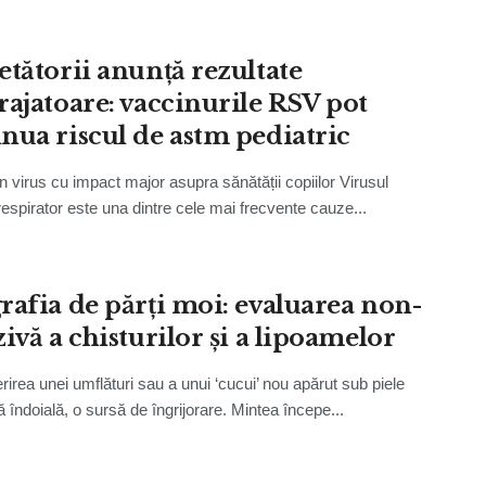
etătorii anunță rezultate
rajatoare: vaccinurile RSV pot
nua riscul de astm pediatric
 virus cu impact major asupra sănătății copiilor Virusul
 respirator este una dintre cele mai frecvente cauze...
rafia de părți moi: evaluarea non-
ivă a chisturilor și a lipoamelor
irea unei umflături sau a unui ‘cucui’ nou apărut sub piele
ă îndoială, o sursă de îngrijorare. Mintea începe...