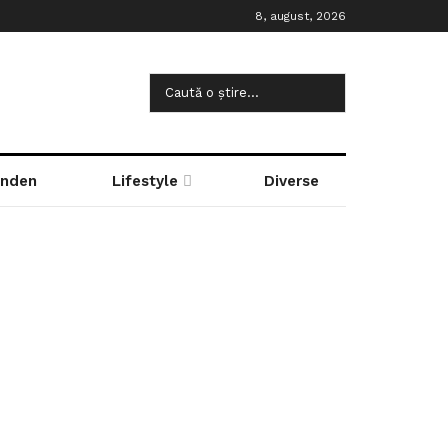
8, august, 2026
nden
Lifestyle
Diverse