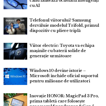
când lansează ochelarii inteligenți
cu AI
Telefonul viitorului? Samsung
dezvăluie modelul Trifold, primul
dispozitiv cu pliere triplă
Viitor electric: Toyota va echipa
maşinile cu baterii solide de
generaţie următoare
Windows 10 devine istorie –
Microsoft închide oficial suportul
pentru milioane de utilizatori
Inovație HONOR: MagicPad 3 Pro,
prima tabletă care folosește