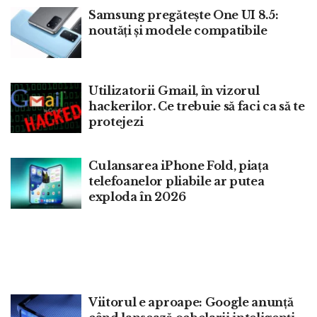
Samsung pregătește One UI 8.5:
noutăți și modele compatibile
Utilizatorii Gmail, în vizorul
hackerilor. Ce trebuie să faci ca să te
protejezi
Cu lansarea iPhone Fold, piaţa
telefoanelor pliabile ar putea
exploda în 2026
Viitorul e aproape: Google anunță