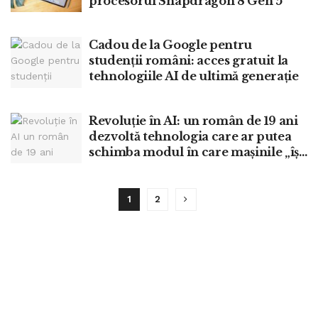
procesorul Snapdragon 8 Gen 5
Cadou de la Google pentru
studenții români: acces gratuit la
tehnologiile AI de ultimă generație
Revoluție în AI: un român de 19 ani
dezvoltă tehnologia care ar putea
schimba modul în care mașinile „își
amintesc”
1
2