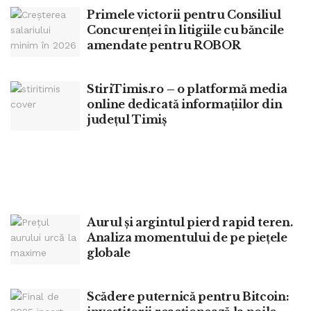
Primele victorii pentru Consiliul
Concurenței în litigiile cu băncile
amendate pentru ROBOR
StiriTimis.ro – o platformă media
online dedicată informațiilor din
județul Timiș
Aurul și argintul pierd rapid teren.
Analiza momentului de pe piețele
globale
Scădere puternică pentru Bitcoin: