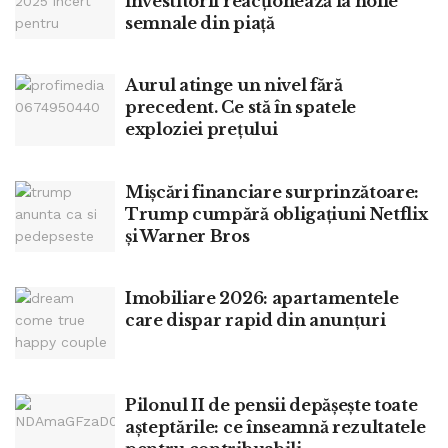
investitorii reacționează la noile
semnale din piață
Aurul atinge un nivel fără
precedent. Ce stă în spatele
exploziei prețului
Mișcări financiare surprinzătoare:
Trump cumpără obligațiuni Netflix
și Warner Bros
Imobiliare 2026: apartamentele
care dispar rapid din anunțuri
Pilonul II de pensii depășește toate
așteptările: ce înseamnă rezultatele