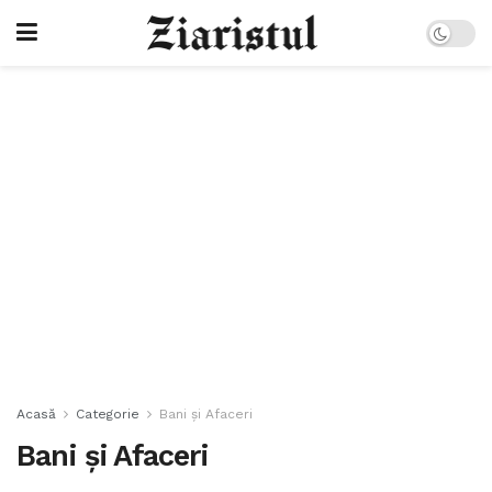
Acasă
Categorie
Bani și Afaceri
Bani și Afaceri