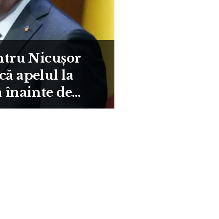
entru Nicușor
că apelul la
 înainte de