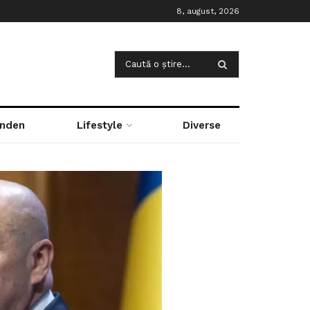
8, august, 2026
nden
Lifestyle
Diverse