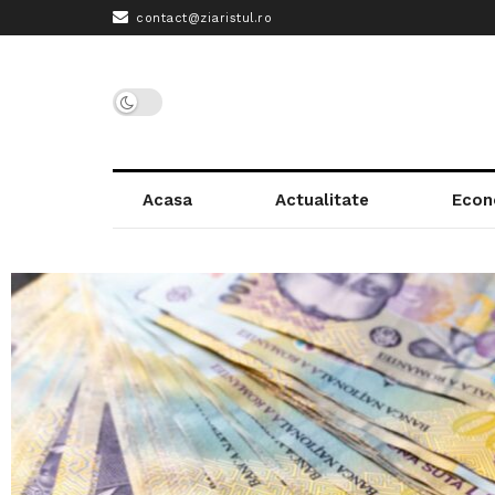
contact@ziaristul.ro
Acasa
Actualitate
Econ