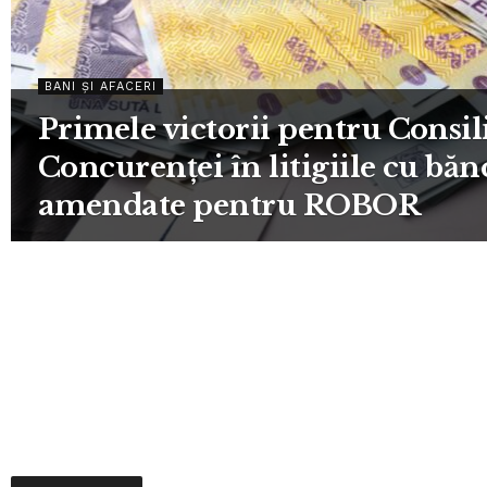
BANI ȘI AFACERI
Primele victorii pentru Consil
Concurenței în litigiile cu băn
amendate pentru ROBOR