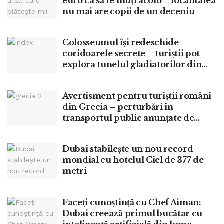
euro ca să te muți acolo – localitatea
nu mai are copii de un deceniu
Colosseumul își redeschide
coridoarele secrete – turiștii pot
explora tunelul gladiatorilor din
Antichitate
Avertisment pentru turiștii români
din Grecia – perturbări în
transportul public anunțate de
MAE
Dubai stabilește un nou record
mondial cu hotelul Ciel de 377 de
metri
Faceți cunoștință cu Chef Aiman:
Dubai creează primul bucătar cu