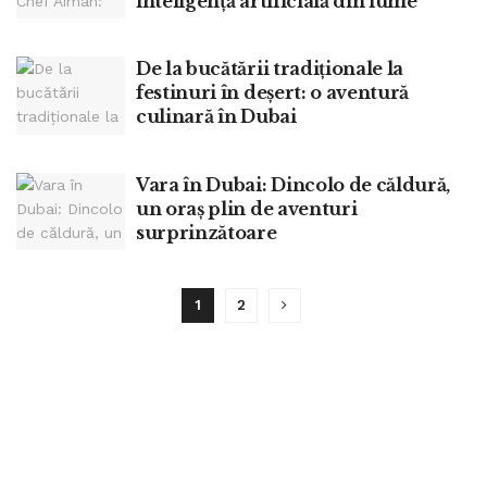
inteligență artificială din lume
De la bucătării tradiționale la
festinuri în deșert: o aventură
culinară în Dubai
Vara în Dubai: Dincolo de căldură,
un oraș plin de aventuri
surprinzătoare
1
2