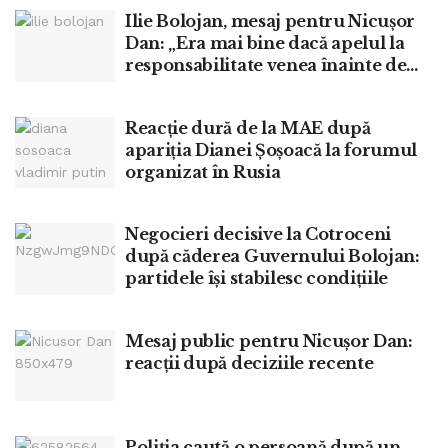
Ilie Bolojan, mesaj pentru Nicușor
Dan: „Era mai bine dacă apelul la
responsabilitate venea înainte de
moțiune”
Reacție dură de la MAE după
apariția Dianei Șoșoacă la forumul
organizat în Rusia
Negocieri decisive la Cotroceni
după căderea Guvernului Bolojan:
partidele își stabilesc condițiile
Mesaj public pentru Nicușor Dan:
reacții după deciziile recente
Poliția caută o persoană după un