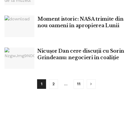
Moment istoric: NASA trimite din
nou oameni în apropierea Lunii
Nicușor Dan cere discuții cu Sorin
Grindeanu: negocieri în coaliție
1
2
…
11