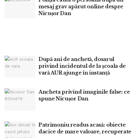
mesaj grav apărut online despre
Nicușor Dan
După ani de anchetă, dosarul
privind incidentul de la școala de
vară AUR ajunge în instanță
Ancheta privind imaginile false: ce
spune Nicușor Dan
Patrimoniu readus acasă: obiecte
dacice de mare valoare, recuperate