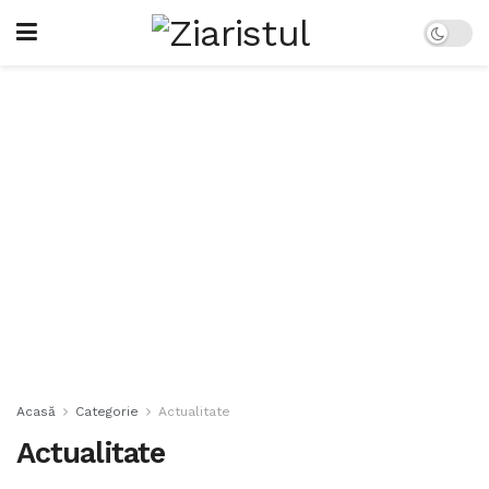
Acasă
Categorie
Actualitate
Actualitate