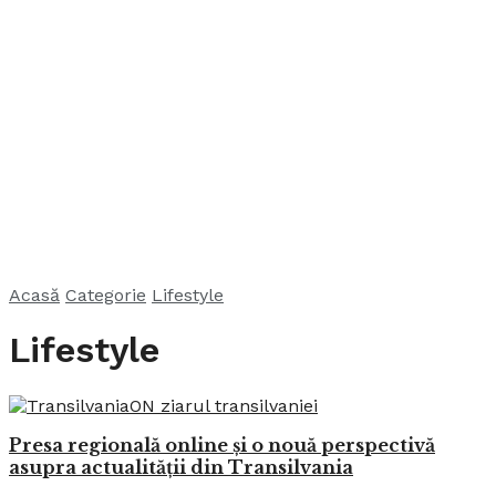
Acasă
Categorie
Lifestyle
Lifestyle
Presa regională online și o nouă perspectivă
asupra actualității din Transilvania