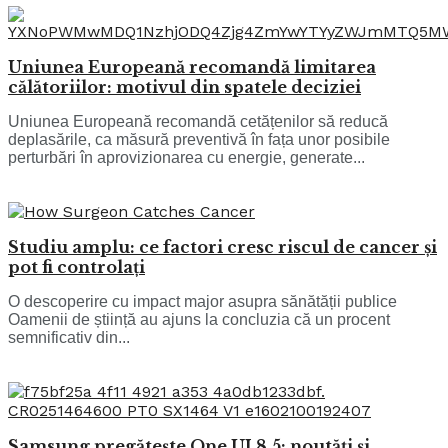
Uniunea Europeană recomandă limitarea
călătoriilor: motivul din spatele deciziei
Uniunea Europeană recomandă cetățenilor să reducă
deplasările, ca măsură preventivă în fața unor posibile
perturbări în aprovizionarea cu energie, generate...
Studiu amplu: ce factori cresc riscul de cancer și
pot fi controlați
O descoperire cu impact major asupra sănătății publice
Oamenii de știință au ajuns la concluzia că un procent
semnificativ din...
Samsung pregătește One UI 8.5: noutăți și