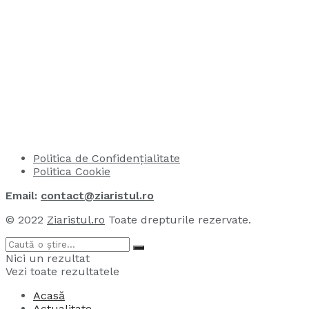
Politica de Confidențialitate
Politica Cookie
Email:
contact@ziaristul.ro
© 2022
Ziaristul.ro
Toate drepturile rezervate.
Nici un rezultat
Vezi toate rezultatele
Acasă
Actualitate