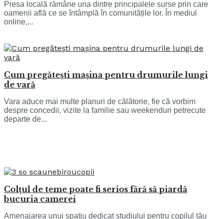
Presa locală rămâne una dintre principalele surse prin care
oamenii află ce se întâmplă în comunitățile lor. În mediul
online,...
Cum pregătești mașina pentru drumurile lungi
de vară
Vara aduce mai multe planuri de călătorie, fie că vorbim
despre concedii, vizite la familie sau weekenduri petrecute
departe de...
Colțul de teme poate fi serios fără să piardă
bucuria camerei
Amenajarea unui spațiu dedicat studiului pentru copilul tău