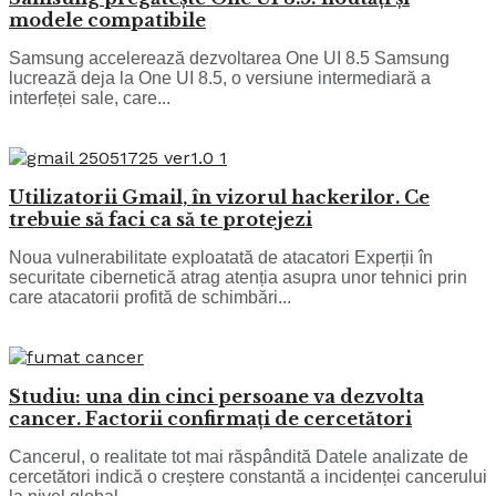
modele compatibile
Samsung accelerează dezvoltarea One UI 8.5 Samsung
lucrează deja la One UI 8.5, o versiune intermediară a
interfeței sale, care...
Utilizatorii Gmail, în vizorul hackerilor. Ce
trebuie să faci ca să te protejezi
Noua vulnerabilitate exploatată de atacatori Experții în
securitate cibernetică atrag atenția asupra unor tehnici prin
care atacatorii profită de schimbări...
Studiu: una din cinci persoane va dezvolta
cancer. Factorii confirmați de cercetători
Cancerul, o realitate tot mai răspândită Datele analizate de
cercetători indică o creștere constantă a incidenței cancerului