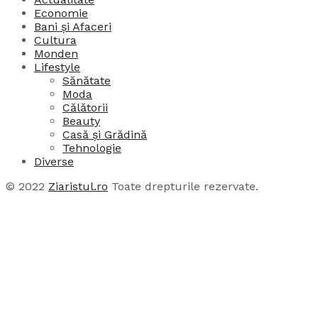
Economie
Bani și Afaceri
Cultura
Monden
Lifestyle
Sănătate
Moda
Călătorii
Beauty
Casă și Grădină
Tehnologie
Diverse
© 2022
Ziaristul.ro
Toate drepturile rezervate.