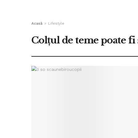
Acasă
Lifestyle
Colțul de teme poate fi