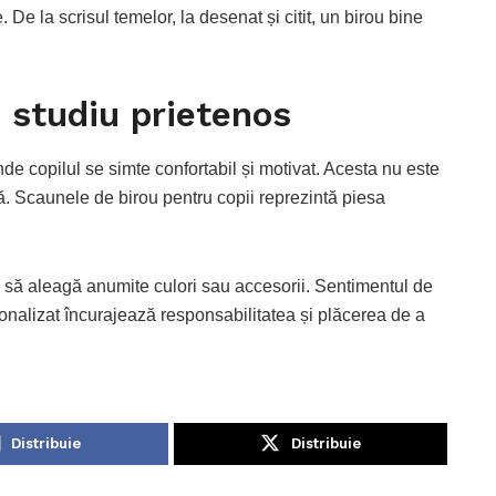
. De la scrisul temelor, la desenat și citit, un birou bine
 studiu prietenos
e copilul se simte confortabil și motivat. Acesta nu este
ră. Scaunele de birou pentru copii reprezintă piesa
l să aleagă anumite culori sau accesorii. Sentimentul de
sonalizat încurajează responsabilitatea și plăcerea de a
Distribuie
Distribuie