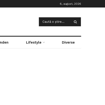
6, august, 2026
nden
Lifestyle
Diverse