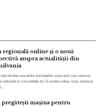
a regională online și o nouă
ectivă asupra actualității din
silvania
cală rămâne una dintre principalele surse prin care oamenii
e întâmplă în comunitățile lor. În mediul online, însă, interesul
...
pregătești mașina pentru