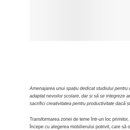
Amenajarea unui spațiu dedicat studiului pentru co
adaptat nevoilor școlare, dar și să se integreze a
sacrifici creativitatea pentru productivitate dacă 
Transformarea zonei de teme într-un loc primitor,
Începe cu alegerea mobilierului potrivit, care să of