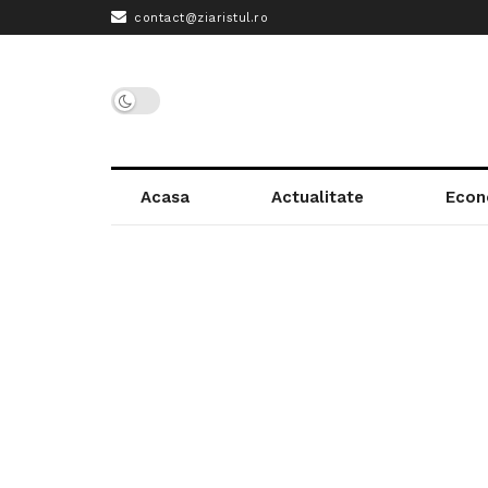
contact@ziaristul.ro
Acasa
Actualitate
Econ