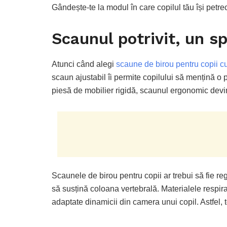
Gândește-te la modul în care copilul tău își petrec
Scaunul potrivit, un sp
Atunci când alegi
scaune de birou pentru copii cu
scaun ajustabil îi permite copilului să mențină o 
piesă de mobilier rigidă, scaunul ergonomic devine
Scaunele de birou pentru copii ar trebui să fie re
să susțină coloana vertebrală. Materialele respira
adaptate dinamicii din camera unui copil. Astfel,