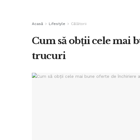
Acasă
Lifestyle
Călătorii
Cum să obții cele mai b
trucuri