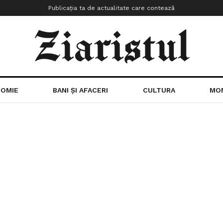
Publicația ta de actualitate care contează
OMIE
BANI ȘI AFACERI
CULTURA
MO