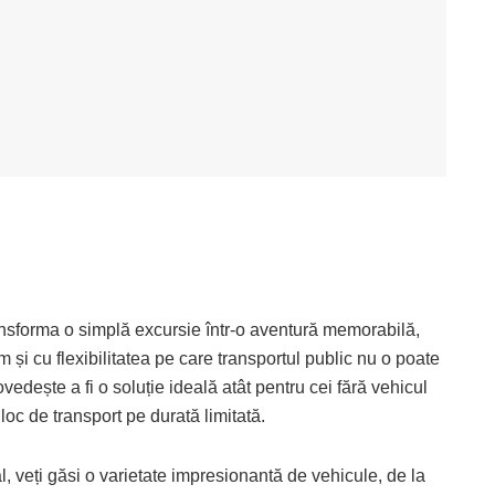
ansforma o simplă excursie într-o aventură memorabilă,
tm și cu flexibilitatea pe care transportul public nu o poate
ovedește a fi o soluție ideală atât pentru cei fără vehicul
loc de transport pe durată limitată.
al, veți găsi o varietate impresionantă de vehicule, de la