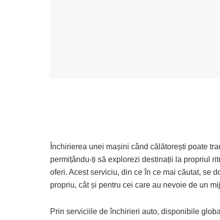
Închirierea unei mașini când călătorești poate tr
permițându-ți să explorezi destinații la propriul ri
oferi. Acest serviciu, din ce în ce mai căutat, se d
propriu, cât și pentru cei care au nevoie de un mij
Prin serviciile de închirieri auto, disponibile glob