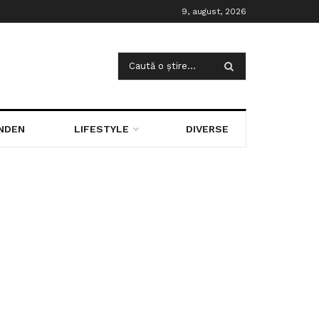
9, august, 2026
NDEN
LIFESTYLE
DIVERSE