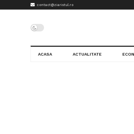
contact@ziaristul.ro
ACASA
ACTUALITATE
ECON