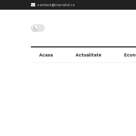
contact@ziaristul.ro
Acasa
Actualitate
Econ