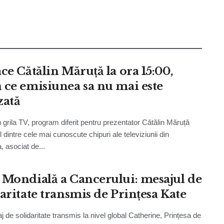
ce Cătălin Măruță la ora 15:00,
 ce emisiunea sa nu mai este
zată
 grila TV, program diferit pentru prezentator Cătălin Măruță
 dintre cele mai cunoscute chipuri ale televiziunii din
 asociat de...
 Mondială a Cancerului: mesajul de
daritate transmis de Prințesa Kate
 de solidaritate transmis la nivel global Catherine, Prințesa de