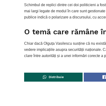
Schimbul de replici dintre cei doi politicieni a fost
mai largi legate de modul în care sunt gestionate p
publice indică o polarizare a discursului, cu acce
O temă care rămâne în
Chiar dacă Olguța Vasilescu susține că nu există 
vedere implicațiile asupra securității naționale.
clare între autorități și a unei informări corecte a
Distribuie