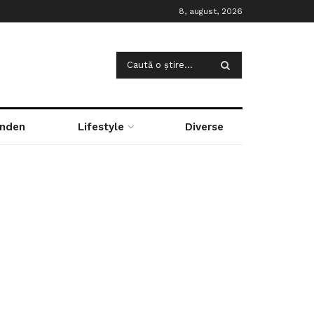
8, august, 2026
nden
Lifestyle
Diverse