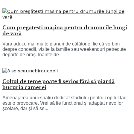
Cum pregătești mașina pentru drumurile lungi
de vară
Vara aduce mai multe planuri de călătorie, fie că vorbim
despre concedii, vizite la familie sau weekenduri petrecute
departe de oraș. Înainte de...
Colțul de teme poate fi serios fără să piardă
bucuria camerei
Amenajarea unui spațiu dedicat studiului pentru copilul tău
este o provocare. Vrei să fie funcțional și adaptat nevoilor
școlare, dar și să se...