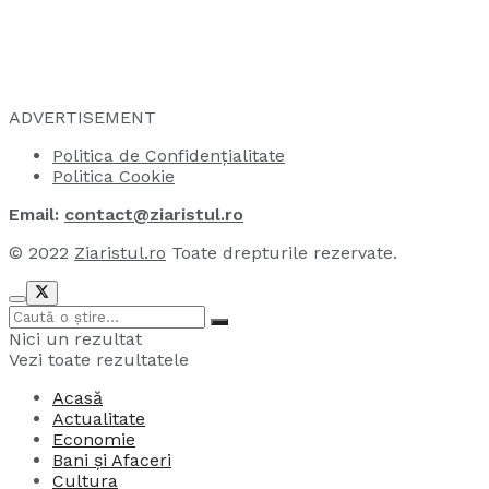
ADVERTISEMENT
Politica de Confidențialitate
Politica Cookie
Email:
contact@ziaristul.ro
© 2022
Ziaristul.ro
Toate drepturile rezervate.
Nici un rezultat
Vezi toate rezultatele
Acasă
Actualitate
Economie
Bani și Afaceri
Cultura