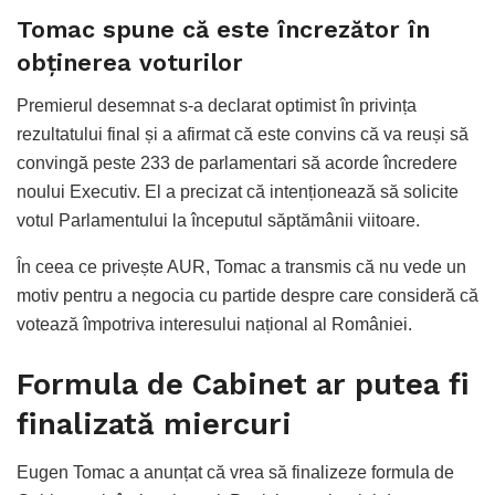
Tomac spune că este încrezător în
obținerea voturilor
Premierul desemnat s-a declarat optimist în privința
rezultatului final și a afirmat că este convins că va reuși să
convingă peste 233 de parlamentari să acorde încredere
noului Executiv. El a precizat că intenționează să solicite
votul Parlamentului la începutul săptămânii viitoare.
În ceea ce privește AUR, Tomac a transmis că nu vede un
motiv pentru a negocia cu partide despre care consideră că
votează împotriva interesului național al României.
Formula de Cabinet ar putea fi
finalizată miercuri
Eugen Tomac a anunțat că vrea să finalizeze formula de