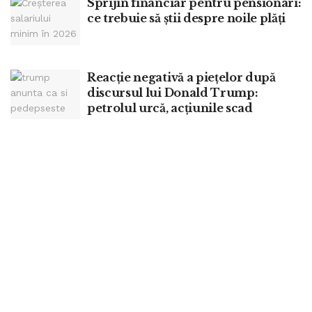
Sprijin financiar pentru pensionari:
ce trebuie să știi despre noile plăți
Reacție negativă a piețelor după
discursul lui Donald Trump:
petrolul urcă, acțiunile scad