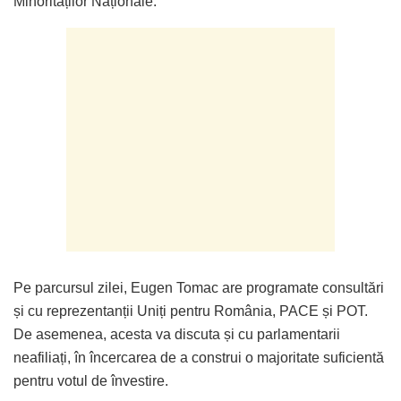
Minorităților Naționale.
Pe parcursul zilei, Eugen Tomac are programate consultări
și cu reprezentanții Uniți pentru România, PACE și POT.
De asemenea, acesta va discuta și cu parlamentarii
neafiliați, în încercarea de a construi o majoritate suficientă
pentru votul de învestire.