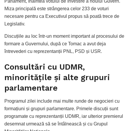
Parlament, înaintea votului de învestire a noului Guvern.
Miza principală este strângerea celor 233 de voturi
necesare pentru ca Executivul propus să poată trece de
Legislativ.
Discuțiile au loc într-un moment important al procesului de
formare a Guvernului, după ce Tomac a avut deja
întrevederi cu reprezentanții PNL, PSD și USR.
Consultări cu UDMR,
minoritățile și alte grupuri
parlamentare
Programul zilei include mai multe runde de negocieri cu
formațiuni și grupuri parlamentare. Primele discuții sunt
programate cu reprezentanții UDMR, iar ulterior premierul
desemnat urmează să se întâlnească și cu Grupul