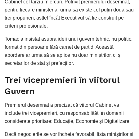
Cabinet cel târziu miercuri. Potrivit premierului desemnat,
pentru fiecare minister ar urma să existe cel puțin două sau
trei propuneri, astfel încât Executivul să fie construit pe
criterii profesionale.
Tomac a insistat asupra ideii unui guvern tehnic, nu politic,
format din persoane fără carnet de partid. Această
abordare ar urma să se aplice nu doar miniștrilor, ci și
secretarilor de stat și prefecților.
Trei vicepremieri în viitorul
Guvern
Premierul desemnat a precizat că viitorul Cabinet va
include trei vicepremieri, cu responsabilități în domenii
considerate prioritare: Educație, Economie și Digitalizare.
Dacă negocierile se vor încheia favorabil, lista miniștrilor și