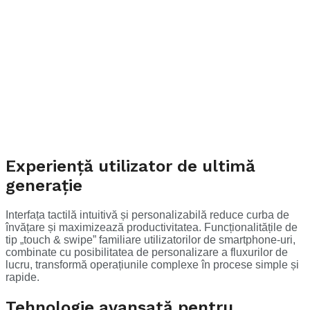
Experiență utilizator de ultimă
generație
Interfața tactilă intuitivă și personalizabilă reduce curba de
învățare și maximizează productivitatea. Funcționalitățile de
tip „touch & swipe” familiare utilizatorilor de smartphone-uri,
combinate cu posibilitatea de personalizare a fluxurilor de
lucru, transformă operațiunile complexe în procese simple și
rapide.
Tehnologie avansată pentru