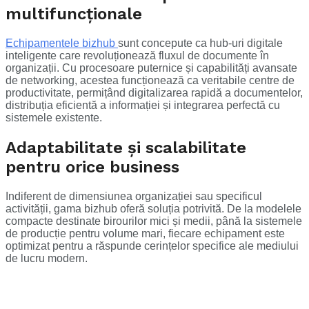
multifuncționale
Echipamentele bizhub
sunt concepute ca hub-uri digitale
inteligente care revoluționează fluxul de documente în
organizații. Cu procesoare puternice și capabilități avansate
de networking, acestea funcționează ca veritabile centre de
productivitate, permițând digitalizarea rapidă a documentelor,
distribuția eficientă a informației și integrarea perfectă cu
sistemele existente.
Adaptabilitate și scalabilitate
pentru orice business
Indiferent de dimensiunea organizației sau specificul
activității, gama bizhub oferă soluția potrivită. De la modelele
compacte destinate birourilor mici și medii, până la sistemele
de producție pentru volume mari, fiecare echipament este
optimizat pentru a răspunde cerințelor specifice ale mediului
de lucru modern.