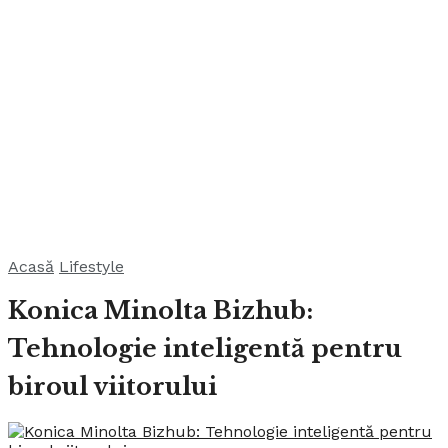
Acasă
Lifestyle
Konica Minolta Bizhub:
Tehnologie inteligentă pentru
biroul viitorului