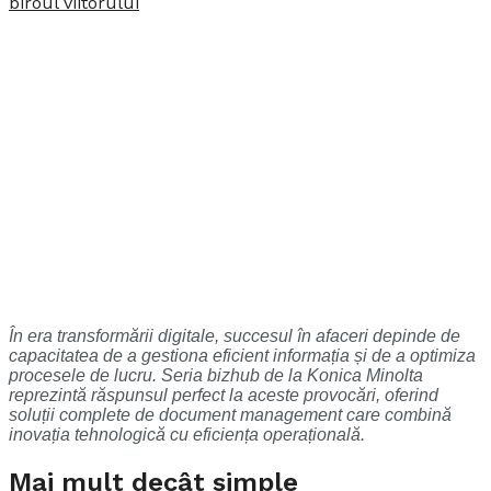
În era transformării digitale, succesul în afaceri depinde de
capacitatea de a gestiona eficient informația și de a optimiza
procesele de lucru. Seria bizhub de la Konica Minolta
reprezintă răspunsul perfect la aceste provocări, oferind
soluții complete de document management care combină
inovația tehnologică cu eficiența operațională.
Mai mult decât simple