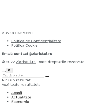
ADVERTISEMENT
Politica de Confidențialitate
Politica Cookie
Email:
contact@ziaristul.ro
© 2022
Ziaristul.ro
Toate drepturile rezervate.
Nici un rezultat
Vezi toate rezultatele
Acasă
Actualitate
Economie