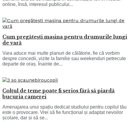
online, însă, interesul publicului...
Cum pregătești mașina pentru drumurile lungi
de vară
Vara aduce mai multe planuri de călătorie, fie că vorbim
despre concedii, vizite la familie sau weekenduri petrecute
departe de oraș. Înainte de...
Colțul de teme poate fi serios fără să piardă
bucuria camerei
Amenajarea unui spațiu dedicat studiului pentru copilul tău
este o provocare. Vrei să fie funcțional și adaptat nevoilor
școlare, dar și să se...