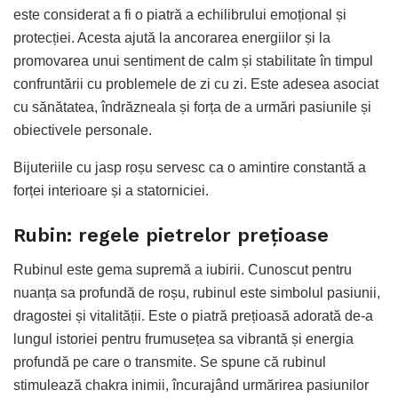
este considerat a fi o piatră a echilibrului emoțional și
protecției. Acesta ajută la ancorarea energiilor și la
promovarea unui sentiment de calm și stabilitate în timpul
confruntării cu problemele de zi cu zi. Este adesea asociat
cu sănătatea, îndrăzneala și forța de a urmări pasiunile și
obiectivele personale.
Bijuteriile cu jasp roșu servesc ca o amintire constantă a
forței interioare și a statorniciei.
Rubin: regele pietrelor prețioase
Rubinul este gema supremă a iubirii. Cunoscut pentru
nuanța sa profundă de roșu, rubinul este simbolul pasiunii,
dragostei și vitalității. Este o piatră prețioasă adorată de-a
lungul istoriei pentru frumusețea sa vibrantă și energia
profundă pe care o transmite. Se spune că rubinul
stimulează chakra inimii, încurajând urmărirea pasiunilor