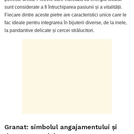
sunt considerate a fi întruchiparea pasiunii și a vitalității.
Fiecare dintre aceste pietre are caracteristici unice care le
fac ideale pentru integrarea în bijuterii diverse, de la inele,
la pandantive delicate și cercei strălucitori.
Granat: simbolul angajamentului și