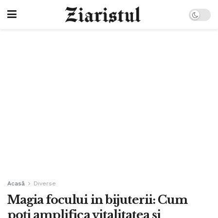
Acasă
Diverse
Magia focului in bijuterii: Cum
poți amplifica vitalitatea și