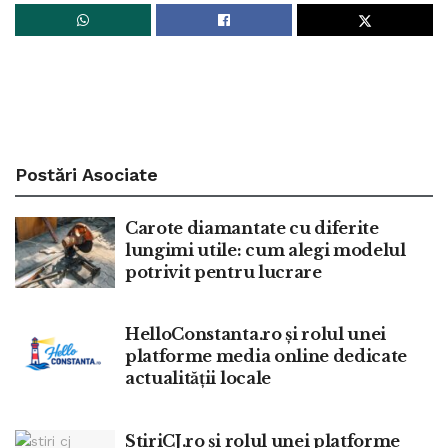
Postări
Asociate
Carote diamantate cu diferite
lungimi utile: cum alegi modelul
potrivit pentru lucrare
HelloConstanta.ro și rolul unei
platforme media online dedicate
actualității locale
StiriCJ.ro și rolul unei platforme