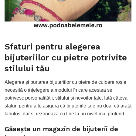
Sfaturi pentru alegerea
bijuteriilor cu pietre potrivite
stilului tău
Alegerea și purtarea bijuteriilor cu pietre de culoare roșie
necesită o înțelegere a modului în care acestea se
potrivesc personalității, stilului și nevoilor tale. Iată câteva
sfaturi pentru a te asigura că bijuteriile tale nu doar că arată
fabulos, dar și rezonează cu tine la un nivel mai profund.
Găsește un magazin de bijuterii de