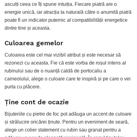
asculți ceea ce îți spune intuiția. Fiecare piatră are o
energie unică, iar atracția ta naturală către o anumită piatră
poate fi un indicator puternic al compatibilității energetice
dintre tine și aceasta.
Culoarea gemelor
Culoarea este cel mai vizibil atribut și este necesar să
rezonezi cu aceasta. Fie că este vorba de roșul intens al
rubinului sau de o nuanță caldă de portocaliu a
carneolului, alege o culoare care te inspiră și pe care o vei
purta cu plăcere.
Ține cont de ocazie
Bijuteriile cu pietre de foc pot adăuga un accent de culoare
și strălucire oricărei ținute. Pentru un eveniment de seară,
alege un colier statement cu rubin sau granat pentru a