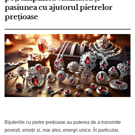
pasiunea cu ajutorul pietrelor
prețioase
Bijuteriile cu pietre prețioase au puterea de a transmite
povești, emoții și, mai ales, energii unice. În particular,