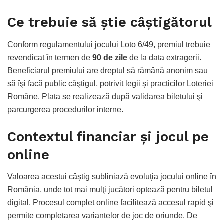
Ce trebuie să ştie câştigătorul
Conform regulamentului jocului Loto 6/49, premiul trebuie
revendicat în termen de
90 de zile
de la data extragerii.
Beneficiarul premiului are dreptul să rămână anonim sau
să îşi facă public câştigul, potrivit legii şi practicilor Loteriei
Române. Plata se realizează după validarea biletului şi
parcurgerea procedurilor interne.
Contextul financiar şi jocul pe
online
Valoarea acestui câştig subliniază evoluţia jocului online în
România, unde tot mai mulţi jucători optează pentru biletul
digital. Procesul complet online facilitează accesul rapid şi
permite completarea variantelor de joc de oriunde. De