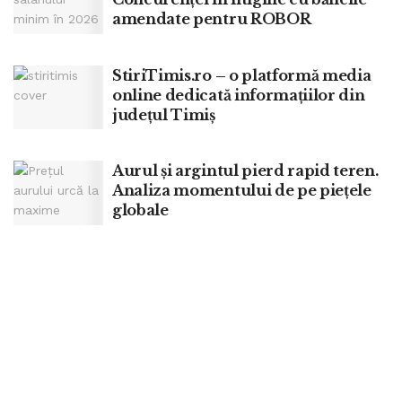
amendate pentru ROBOR
StiriTimis.ro – o platformă media
online dedicată informațiilor din
județul Timiș
Aurul și argintul pierd rapid teren.
Analiza momentului de pe piețele
globale