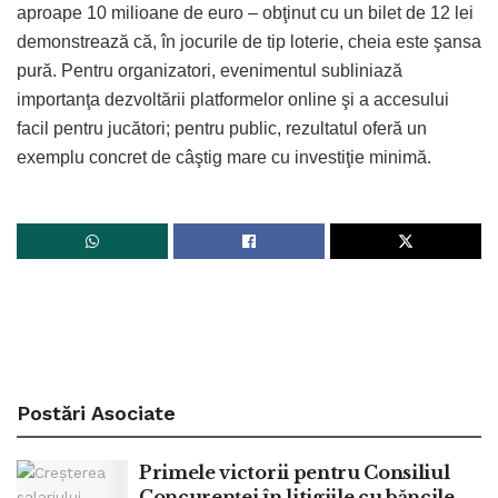
aproape 10 milioane de euro – obţinut cu un bilet de 12 lei
demonstrează că, în jocurile de tip loterie, cheia este şansa
pură. Pentru organizatori, evenimentul subliniază
importanţa dezvoltării platformelor online şi a accesului
facil pentru jucători; pentru public, rezultatul oferă un
exemplu concret de câştig mare cu investiţie minimă.
Postări
Asociate
Primele victorii pentru Consiliul
Concurenței în litigiile cu băncile