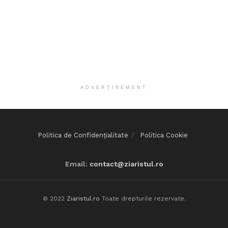
ADVERTISEMENT
Politica de Confidențialitate
Politica Cookie
Email:
contact@ziaristul.ro
© 2022
Ziaristul.ro
Toate drepturile rezervate.