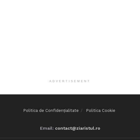
ADVERTISEMENT
Politica de Confidențialitate
Politica Cookie
Email:
contact@ziaristul.ro