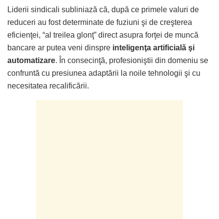
Liderii sindicali subliniază că, după ce primele valuri de
reduceri au fost determinate de fuziuni şi de creşterea
eficienţei, “al treilea glonţ” direct asupra forţei de muncă
bancare ar putea veni dinspre
inteligenţa artificială şi
automatizare
. În consecinţă, profesioniştii din domeniu se
confruntă cu presiunea adaptării la noile tehnologii şi cu
necesitatea recalificării.