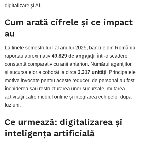
digitalizare şi AI.
Cum arată cifrele şi ce impact
au
La finele semestrului I al anului 2025, băncile din România
raportau aproximativ
49.829 de angajaţi
, într-o scădere
constantă comparativ cu anii anteriori. Numărul agenţiilor
şi sucursalelor a coborât la circa
3.317 unităţi
. Principalele
motive invocate pentru aceste reduceri de personal au fost:
închiderea sau restructurarea unor sucursale, mutarea
activităţii către mediul online şi integrarea echipelor după
fuziuni.
Ce urmează: digitalizarea şi
inteligenţa artificială