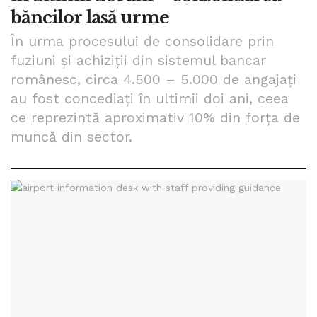
băncilor lasă urme
În urma procesului de consolidare prin
fuziuni şi achiziţii din sistemul bancar
românesc, circa 4.500 – 5.000 de angajaţi
au fost concediaţi în ultimii doi ani, ceea
ce reprezintă aproximativ 10% din forţa de
muncă din sector.