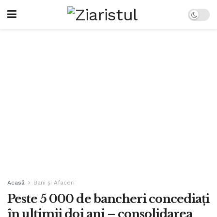
Acasă
Bani și Afaceri
Peste 5 000 de bancheri concediaţi
în ultimii doi ani – consolidarea