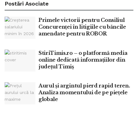
Postări
Asociate
Primele victorii pentru Consiliul
Concurenței în litigiile cu băncile
amendate pentru ROBOR
StiriTimis.ro – o platformă media
online dedicată informațiilor din
județul Timiș
Aurul și argintul pierd rapid teren.
Analiza momentului de pe piețele
globale