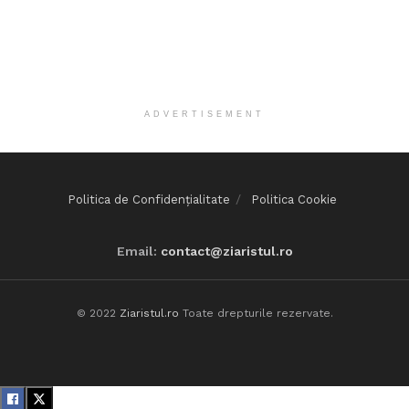
ADVERTISEMENT
Politica de Confidențialitate
Politica Cookie
Email:
contact@ziaristul.ro
© 2022
Ziaristul.ro
Toate drepturile rezervate.