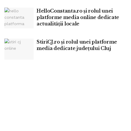
HelloConstanta.ro și rolul unei
platforme media online dedicate
actualității locale
StiriCJ.ro și rolul unei platforme
media dedicate județului Cluj