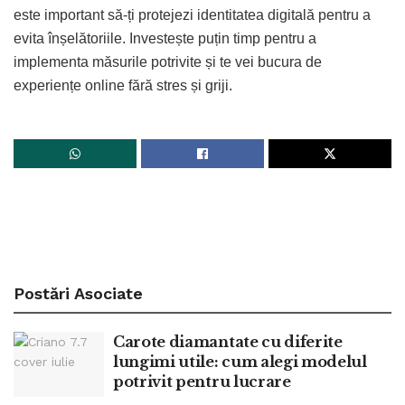
este important să-ți protejezi identitatea digitală pentru a
evita înșelătoriile. Investește puțin timp pentru a
implementa măsurile potrivite și te vei bucura de
experiențe online fără stres și griji.
Postări
Asociate
Carote diamantate cu diferite
lungimi utile: cum alegi modelul
potrivit pentru lucrare