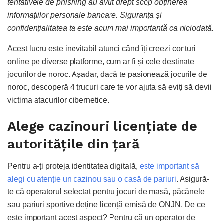
tentativele de phishing au avut drept scop obținerea
informațiilor personale bancare. Siguranța și
confidențialitatea ta este acum mai importantă ca niciodată.
Acest lucru este inevitabil atunci când îți creezi conturi
online pe diverse platforme, cum ar fi și cele destinate
jocurilor de noroc. Așadar, dacă te pasionează jocurile de
noroc, descoperă 4 trucuri care te vor ajuta să eviți să devii
victima atacurilor cibernetice.
Alege cazinouri licențiate de
autoritățile din țară
Pentru a-ți proteja identitatea digitală,
este important să
alegi cu atenție un cazinou sau o casă de pariuri
. Asigură-
te că operatorul selectat pentru jocuri de masă, păcănele
sau pariuri sportive deține licență emisă de ONJN. De ce
este important acest aspect? Pentru că un operator de