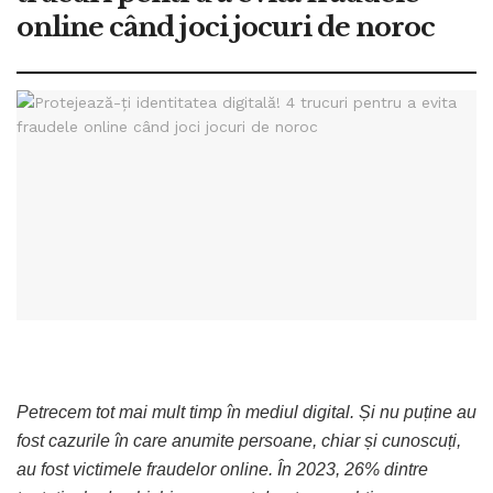
online când joci jocuri de noroc
Petrecem tot mai mult timp în mediul digital. Și nu puține au
fost cazurile în care anumite persoane, chiar și cunoscuți,
au fost victimele fraudelor online. În 2023, 26% dintre