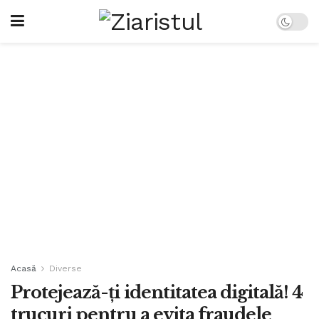
Acasă
Diverse
Protejează-ți identitatea digitală! 4
trucuri pentru a evita fraudele