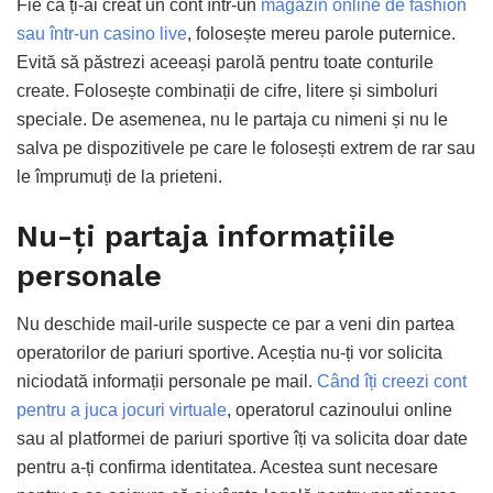
Fie că ți-ai creat un cont într-un
magazin online de fashion
sau într-un
casino liv
e
, folosește mereu parole puternice.
Evită să păstrezi aceeași parolă pentru toate conturile
create. Folosește combinații de cifre, litere și simboluri
speciale. De asemenea, nu le partaja cu nimeni și nu le
salva pe dispozitivele pe care le folosești extrem de rar sau
le împrumuți de la prieteni.
Nu-ți partaja informațiile
personale
Nu deschide mail-urile suspecte ce par a veni din partea
operatorilor de pariuri sportive. Aceștia nu-ți vor solicita
niciodată informații personale pe mail.
Când îți creezi cont
pentru a juca
jocuri virtuale
, operatorul cazinoului online
sau al platformei de pariuri sportive îți va solicita doar date
pentru a-ți confirma identitatea. Acestea sunt necesare