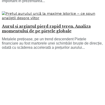
important în prezentarea...
Aurul și argintul pierd rapid teren. Analiza
momentului de pe piețele globale
Metalele prețioase, pe un trend descendent Piețele
financiare au fost martorele unei schimbări bruște de direcție,
odată cu scăderea accelerată a prețurilor aurului...