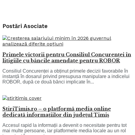
Postări
Asociate
Primele victorii pentru Consiliul Concurenței în
litigiile cu băncile amendate pentru ROBOR
Consiliul Concurenței a obținut primele decizii favorabile în
instanță în dosarul privind presupusa manipulare a indicelui
ROBOR, după ce două bănci implicate în...
StiriTimis.ro – o platformă media online
dedicată informațiilor din județul Timiș
Accesul rapid la informații a devenit o necesitate pentru tot
mai multe persoane, iar platformele media locale au un rol