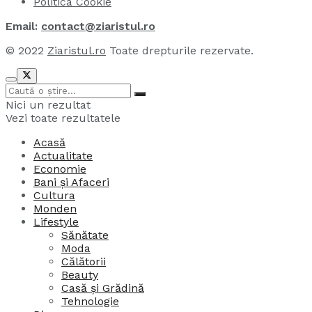
Politica Cookie
Email:
contact@ziaristul.ro
© 2022
Ziaristul.ro
Toate drepturile rezervate.
Nici un rezultat
Vezi toate rezultatele
Acasă
Actualitate
Economie
Bani și Afaceri
Cultura
Monden
Lifestyle
Sănătate
Moda
Călătorii
Beauty
Casă și Grădină
Tehnologie