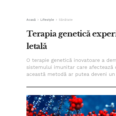
Acasă
Lifestyle
Sănătate
Terapia genetică experi
letală
O terapie genetică inovatoare a dem
sistemului imunitar care afectează c
această metodă ar putea deveni un s