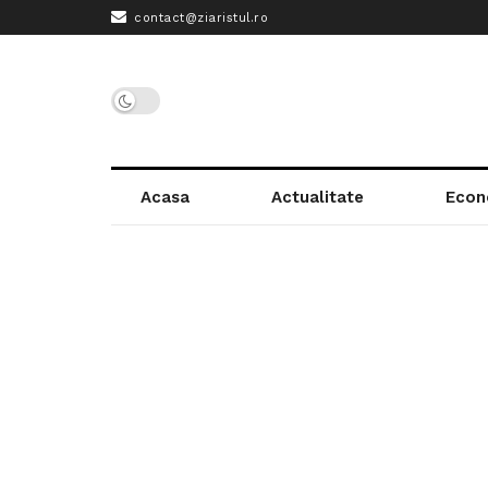
contact@ziaristul.ro
Acasa
Actualitate
Econ