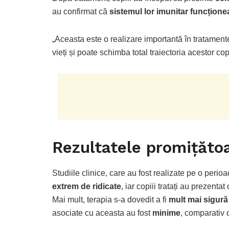
au confirmat că
sistemul lor imunitar funcțion
„Aceasta este o realizare importantă în tratament
vieți și poate schimba total traiectoria acestor copi
Rezultatele promițătoa
Studiile clinice, care au fost realizate pe o peri
extrem de ridicate
, iar copiii tratați au prezent
Mai mult, terapia s-a dovedit a fi
mult mai sigură 
asociate cu aceasta au fost
minime
, comparativ 