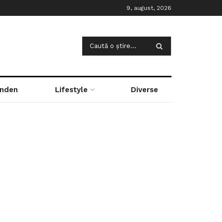
9, august, 2026
nden
Lifestyle
Diverse