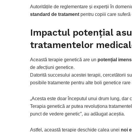
Autoritățile de reglementare și experții în domen
standard de tratament
pentru copiii care suferă 
Impactul potențial asu
tratamentelor medical
Această terapie genetică are un
potențial imens
de afecțiuni genetice.
Datorită succesului acestei terapii, cercetătorii s
posibile tratamente pentru alte boli genetice rare 
„Acesta este doar începutul unui drum lung, dar c
Terapia genetică ar putea revoluționa tratamentele
punct de vedere genetic”, au adăugat aceștia.
Astfel, această terapie deschide calea unei
noi e