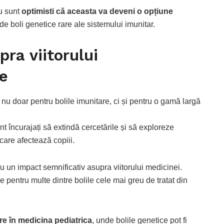
iu sunt
optimisti că aceasta va deveni o opțiune
de boli genetice rare ale sistemului imunitar.
pra viitorului
e
nu doar pentru bolile imunitare, ci și pentru o gamă largă
unt încurajați să extindă cercetările și să exploreze
care afectează copiii.
u un impact semnificativ asupra viitorului medicinei.
 pentru multe dintre bolile cele mai greu de tratat din
re în medicina pediatrica
, unde bolile genetice pot fi