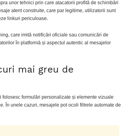
upra unor tehnici prin care atacatorii profită de schimbări
saje atent construite, care par legitime, utilizatorii sunt
ze linkuri periculoase.
ng, care imită notificări oficiale sau comunicări de
torilor în platformă și aspectul autentic al mesajelor
curi mai greu de
 folosesc formulări personalizate și elemente vizuale
. În unele cazuri, mesajele pot ocoli filtrele automate de