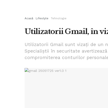
Acasă
Lifestyle
Tehnologie
Utilizatorii Gmail, în vi
Utilizatorii Gmail sunt vizați de un
Specialiștii în securitate avertizea
compromiterea conturilor personale