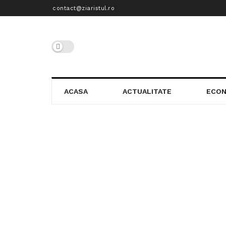
contact@ziaristul.ro
ACASA
ACTUALITATE
ECON