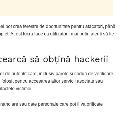
rmei pot crea ferestre de oportunitate pentru atacatori, până
t. Acest lucru face ca utilizatorii mai puțin atenți să fie
cearcă să obțină hackerii
r de autentificare, inclusiv parole și coduri de verificare.
folosit pentru accesarea altor servicii asociate sau
tactele victimei.
 financiare sau date personale care pot fi valorificate