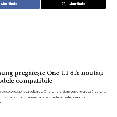
Distribuie
Distribuie
ung pregătește One UI 8.5: noutăți
odele compatibile
accelerează dezvoltarea One UI 8.5 Samsung lucrează deja la
5, o versiune intermediară a interfeței sale, care va fi
ă...