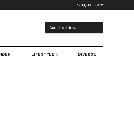
8, august, 2026
NDEN
LIFESTYLE
DIVERSE