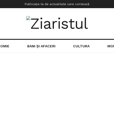
Publicația ta de actualitate care contează
OMIE
BANI ȘI AFACERI
CULTURA
MO