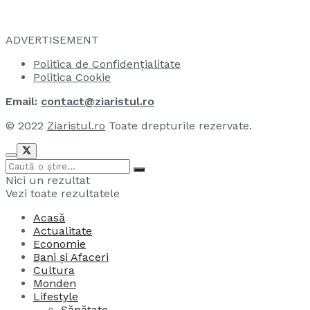
ADVERTISEMENT
Politica de Confidențialitate
Politica Cookie
Email:
contact@ziaristul.ro
© 2022
Ziaristul.ro
Toate drepturile rezervate.
Nici un rezultat
Vezi toate rezultatele
Acasă
Actualitate
Economie
Bani și Afaceri
Cultura
Monden
Lifestyle
Sănătate