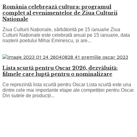
România celebrează cultura: programul
complet al evenimentelor de Ziua Culturii
Naționale
Ziua Culturii Naționale, sărbătorită pe 15 ianuarie Ziua
Culturii Naționale este celebrată anual pe 15 ianuarie, data
nașterii poetului Mihai Eminescu, și are...
Lista scurtă pentru Oscar 2026, dezvăluită:
filmele care luptă pentru o nominalizare
Ce reprezintă lista scurtă pentru Oscar Lista scurtă este una
dintre cele mai importante etape ale competiției pentru Oscar.
Din sutele de producții...