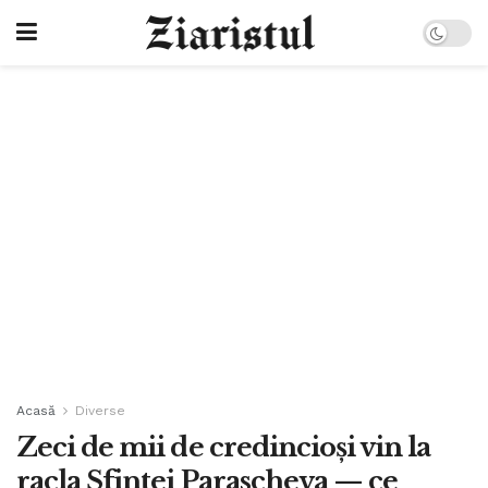
Acasă
Diverse
Zeci de mii de credincioși vin la
racla Sfintei Parascheva — ce