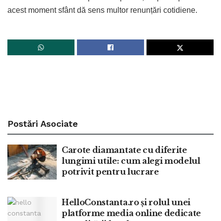
acest moment sfânt dă sens multor renunțări cotidiene.
Postări
Asociate
Carote diamantate cu diferite
lungimi utile: cum alegi modelul
potrivit pentru lucrare
HelloConstanta.ro și rolul unei
platforme media online dedicate