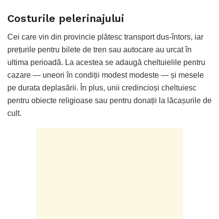
Costurile pelerinajului
Cei care vin din provincie plătesc transport dus-întors, iar
prețurile pentru bilete de tren sau autocare au urcat în
ultima perioadă. La acestea se adaugă cheltuielile pentru
cazare — uneori în condiții modest modeste — și mesele
pe durata deplasării. În plus, unii credincioși cheltuiesc
pentru obiecte religioase sau pentru donații la lăcașurile de
cult.