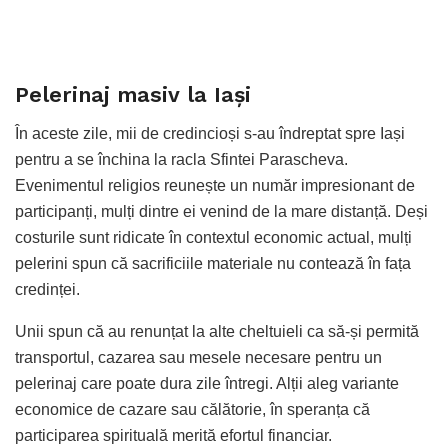
Pelerinaj masiv la Iași
În aceste zile, mii de credincioși s-au îndreptat spre Iași
pentru a se închina la racla Sfintei Parascheva.
Evenimentul religios reunește un număr impresionant de
participanți, mulți dintre ei venind de la mare distanță. Deși
costurile sunt ridicate în contextul economic actual, mulți
pelerini spun că sacrificiile materiale nu contează în fața
credinței.
Unii spun că au renunțat la alte cheltuieli ca să-și permită
transportul, cazarea sau mesele necesare pentru un
pelerinaj care poate dura zile întregi. Alții aleg variante
economice de cazare sau călătorie, în speranța că
participarea spirituală merită efortul financiar.