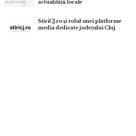
actualității locale
StiriCJ.ro și rolul unei platforme
media dedicate județului Cluj