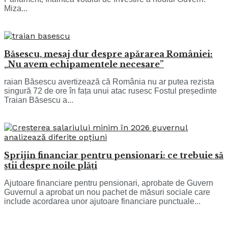
Miza...
Băsescu, mesaj dur despre apărarea României:
„Nu avem echipamentele necesare”
raian Băsescu avertizează că România nu ar putea rezista
singură 72 de ore în fața unui atac rusesc Fostul președinte
Traian Băsescu a...
Sprijin financiar pentru pensionari: ce trebuie să
știi despre noile plăți
Ajutoare financiare pentru pensionari, aprobate de Guvern
Guvernul a aprobat un nou pachet de măsuri sociale care
include acordarea unor ajutoare financiare punctuale...