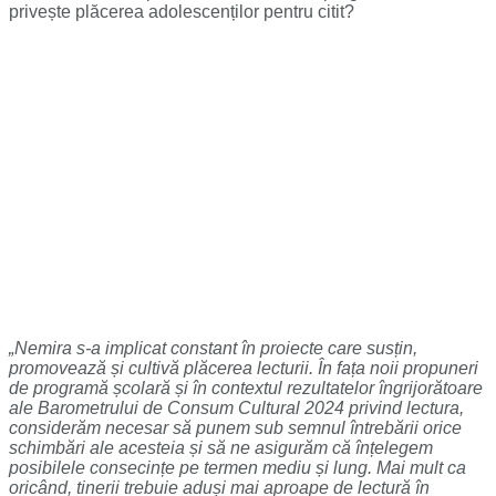
privește plăcerea adolescenților pentru citit?
„Nemira s-a implicat constant în proiecte care susțin,
promovează și cultivă plăcerea lecturii. În fața noii propuneri
de programă școlară și în contextul rezultatelor îngrijorătoare
ale Barometrului de Consum Cultural 2024 privind lectura,
considerăm necesar să punem sub semnul întrebării orice
schimbări ale acesteia și să ne asigurăm că înțelegem
posibilele consecințe pe termen mediu și lung. Mai mult ca
oricând, tinerii trebuie aduși mai aproape de lectură în