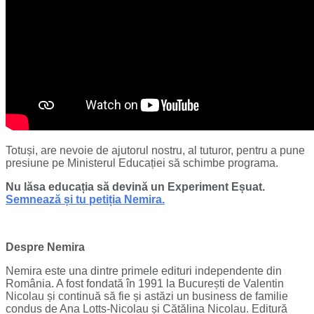
Totuși, are nevoie de ajutorul nostru, al tuturor, pentru a pune
presiune pe Ministerul Educației să schimbe programa.
Nu lăsa educația să devină un Experiment Eșuat.
Semnează și tu petiția Nemira.
Despre Nemira
Nemira este una dintre primele edituri independente din
România. A fost fondată în 1991 la București de Valentin
Nicolau și continuă să fie și astăzi un business de familie
condus de Ana Lotts-Nicolau și Cătălina Nicolau. Editură