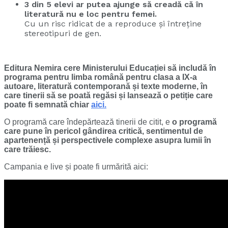
3 din 5 elevi ar putea ajunge să creadă că în
literatură nu e loc pentru femei.
Cu un risc ridicat de a reproduce și întreține
stereotipuri de gen.
Editura Nemira cere Ministerului Educației să includă în
programa pentru limba română pentru clasa a IX-a
autoare, literatură contemporană și texte moderne, în
care tinerii să se poată regăsi și lansează o petiție care
poate fi semnată chiar
aici.
O programă care îndepărtează tinerii de citit, e
o programă
care pune în pericol gândirea critică, sentimentul de
apartenență și perspectivele complexe asupra lumii în
care trăiesc.
Campania e live și poate fi urmărită aici: