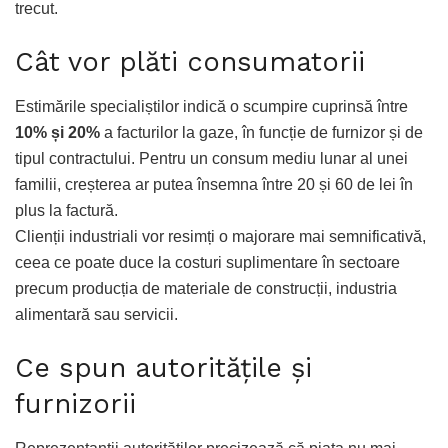
trecut.
Cât vor plăti consumatorii
Estimările specialiștilor indică o scumpire cuprinsă între
10% și 20%
a facturilor la gaze, în funcție de furnizor și de
tipul contractului. Pentru un consum mediu lunar al unei
familii, creșterea ar putea însemna între 20 și 60 de lei în
plus la factură.
Clienții industriali vor resimți o majorare mai semnificativă,
ceea ce poate duce la costuri suplimentare în sectoare
precum producția de materiale de construcții, industria
alimentară sau servicii.
Ce spun autoritățile și
furnizorii