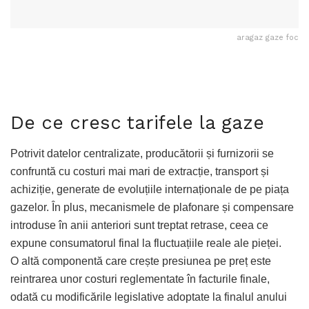
aragaz gaze foc
De ce cresc tarifele la gaze
Potrivit datelor centralizate, producătorii și furnizorii se
confruntă cu costuri mai mari de extracție, transport și
achiziție, generate de evoluțiile internaționale de pe piața
gazelor. În plus, mecanismele de plafonare și compensare
introduse în anii anteriori sunt treptat retrase, ceea ce
expune consumatorul final la fluctuațiile reale ale pieței.
O altă componentă care crește presiunea pe preț este
reintrarea unor costuri reglementate în facturile finale,
odată cu modificările legislative adoptate la finalul anului