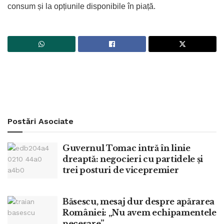
consum și la opțiunile disponibile în piață.
Postări
Asociate
Guvernul Tomac intră în linie
dreaptă: negocieri cu partidele și
trei posturi de vicepremier
Băsescu, mesaj dur despre apărarea
României: „Nu avem echipamentele
necesare”