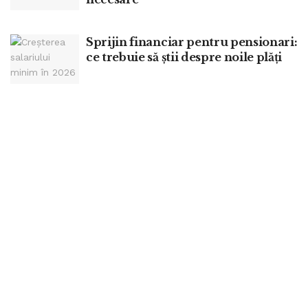
Sprijin financiar pentru pensionari:
ce trebuie să știi despre noile plăți