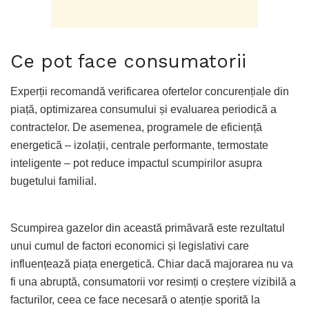
Ce pot face consumatorii
Experții recomandă verificarea ofertelor concurențiale din
piață, optimizarea consumului și evaluarea periodică a
contractelor. De asemenea, programele de eficiență
energetică – izolații, centrale performante, termostate
inteligente – pot reduce impactul scumpirilor asupra
bugetului familial.
Scumpirea gazelor din această primăvară este rezultatul
unui cumul de factori economici și legislativi care
influențează piața energetică. Chiar dacă majorarea nu va
fi una abruptă, consumatorii vor resimți o creștere vizibilă a
facturilor, ceea ce face necesară o atenție sporită la