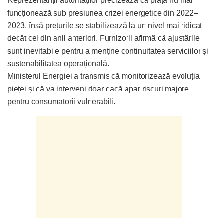
Reprezentanții autorităților precizează că piața nu mai
funcționează sub presiunea crizei energetice din 2022–
2023, însă prețurile se stabilizează la un nivel mai ridicat
decât cel din anii anteriori. Furnizorii afirmă că ajustările
sunt inevitabile pentru a menține continuitatea serviciilor și
sustenabilitatea operațională.
Ministerul Energiei a transmis că monitorizează evoluția
pieței și că va interveni doar dacă apar riscuri majore
pentru consumatorii vulnerabili.