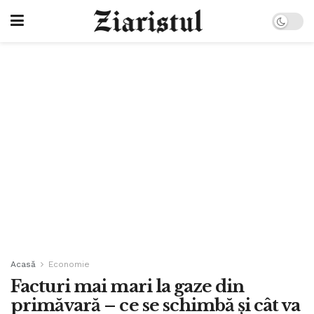
Acasă
Economie
Facturi mai mari la gaze din
primăvară – ce se schimbă și cât va