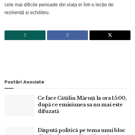
cele mai dificile perioade din viața ei într-o lecție de
reziliență și echilibru.
Postări
Asociate
Ce face Cătălin Măruță la ora 15:00,
după ce emisiunea sa nu mai este
difuzată
Dispută politică pe tema unui bloc