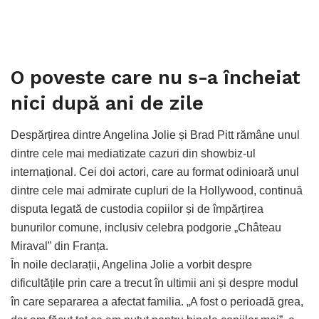
O poveste care nu s-a încheiat
nici după ani de zile
Despărțirea dintre Angelina Jolie și Brad Pitt rămâne unul
dintre cele mai mediatizate cazuri din showbiz-ul
internațional. Cei doi actori, care au format odinioară unul
dintre cele mai admirate cupluri de la Hollywood, continuă
disputa legată de custodia copiilor și de împărțirea
bunurilor comune, inclusiv celebra podgorie „Château
Miraval” din Franța.
În noile declarații, Angelina Jolie a vorbit despre
dificultățile prin care a trecut în ultimii ani și despre modul
în care separarea a afectat familia. „A fost o perioadă grea,