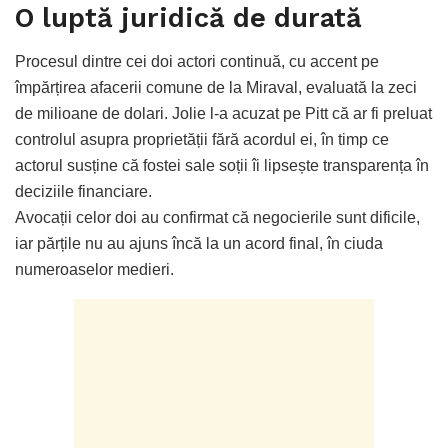
O luptă juridică de durată
Procesul dintre cei doi actori continuă, cu accent pe
împărțirea afacerii comune de la Miraval, evaluată la zeci
de milioane de dolari. Jolie l-a acuzat pe Pitt că ar fi preluat
controlul asupra proprietății fără acordul ei, în timp ce
actorul susține că fostei sale soții îi lipsește transparența în
deciziile financiare.
Avocații celor doi au confirmat că negocierile sunt dificile,
iar părțile nu au ajuns încă la un acord final, în ciuda
numeroaselor medieri.