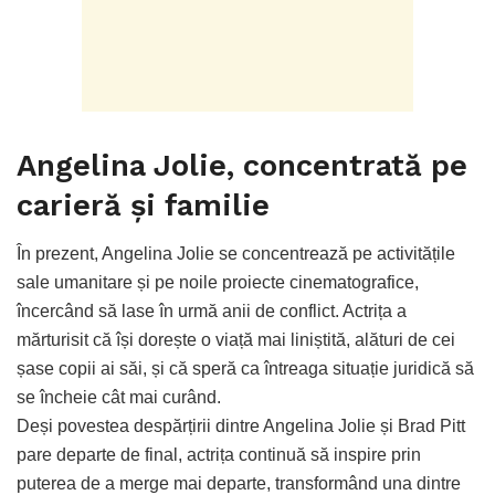
Angelina Jolie, concentrată pe
carieră și familie
În prezent, Angelina Jolie se concentrează pe activitățile
sale umanitare și pe noile proiecte cinematografice,
încercând să lase în urmă anii de conflict. Actrița a
mărturisit că își dorește o viață mai liniștită, alături de cei
șase copii ai săi, și că speră ca întreaga situație juridică să
se încheie cât mai curând.
Deși povestea despărțirii dintre Angelina Jolie și Brad Pitt
pare departe de final, actrița continuă să inspire prin
puterea de a merge mai departe, transformând una dintre