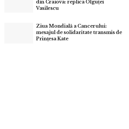
din Craiova: replica Olguței
Vasilescu
Ziua Mondială a Cancerului:
mesajul de solidaritate transmis de
Prințesa Kate