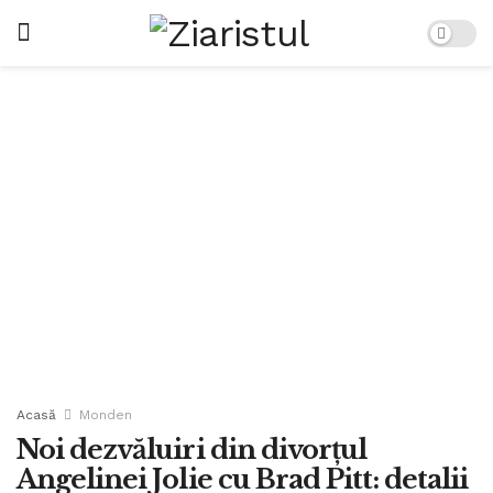
Acasă
Monden
Noi dezvăluiri din divorțul
Angelinei Jolie cu Brad Pitt: detalii