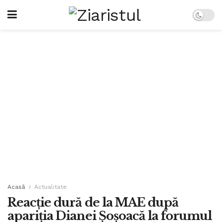
Acasă
Actualitate
Reacție dură de la MAE după
apariția Dianei Șoșoacă la forumul