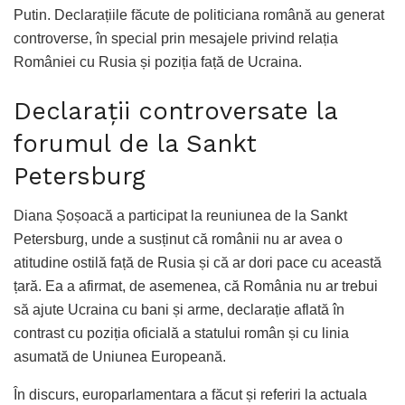
Putin. Declarațiile făcute de politiciana română au generat
controverse, în special prin mesajele privind relația
României cu Rusia și poziția față de Ucraina.
Declarații controversate la
forumul de la Sankt
Petersburg
Diana Șoșoacă a participat la reuniunea de la Sankt
Petersburg, unde a susținut că românii nu ar avea o
atitudine ostilă față de Rusia și că ar dori pace cu această
țară. Ea a afirmat, de asemenea, că România nu ar trebui
să ajute Ucraina cu bani și arme, declarație aflată în
contrast cu poziția oficială a statului român și cu linia
asumată de Uniunea Europeană.
În discurs, europarlamentara a făcut și referiri la actuala