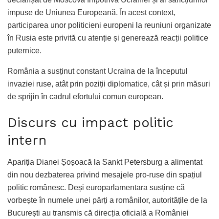
impuse de Uniunea Europeană. În acest context,
participarea unor politicieni europeni la reuniuni organizate
în Rusia este privită cu atenție și generează reacții politice
puternice.
România a susținut constant Ucraina de la începutul
invaziei ruse, atât prin poziții diplomatice, cât și prin măsuri
de sprijin în cadrul efortului comun european.
Discurs cu impact politic
intern
Apariția Dianei Șoșoacă la Sankt Petersburg a alimentat
din nou dezbaterea privind mesajele pro-ruse din spațiul
politic românesc. Deși europarlamentara susține că
vorbește în numele unei părți a românilor, autoritățile de la
București au transmis că direcția oficială a României