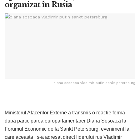
organizat în Rusia
diana sosoaca vladimir putin sankt petersburg
Ministerul Afacerilor Externe a transmis o reacție fermă
după participarea europarlamentarei Diana Șoșoacă la
Forumul Economic de la Sankt Petersburg, eveniment la
care aceasta i s-a adresat direct liderului rus Vladimir