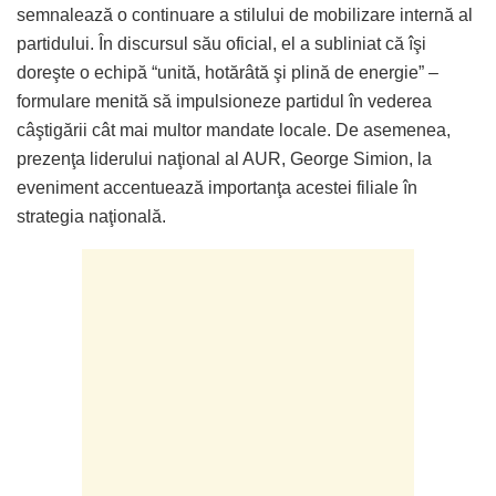
semnalează o continuare a stilului de mobilizare internă al
partidului. În discursul său oficial, el a subliniat că îşi
doreşte o echipă “unită, hotărâtă şi plină de energie” –
formulare menită să impulsioneze partidul în vederea
câştigării cât mai multor mandate locale. De asemenea,
prezenţa liderului naţional al AUR, George Simion, la
eveniment accentuează importanţa acestei filiale în
strategia naţională.