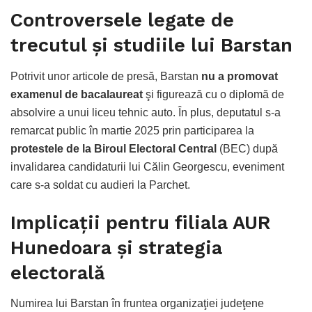
Controversele legate de
trecutul şi studiile lui Barstan
Potrivit unor articole de presă, Barstan
nu a promovat
examenul de bacalaureat
şi figurează cu o diplomă de
absolvire a unui liceu tehnic auto. În plus, deputatul s-a
remarcat public în martie 2025 prin participarea la
protestele de la Biroul Electoral Central
(BEC) după
invalidarea candidaturii lui Călin Georgescu, eveniment
care s-a soldat cu audieri la Parchet.
Implicaţii pentru filiala AUR
Hunedoara şi strategia
electorală
Numirea lui Barstan în fruntea organizaţiei judeţene