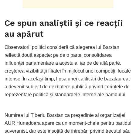
Ce spun analiştii şi ce reacţii
au apărut
Observatorii politici consideră că alegerea lui Barstan
reflectă două aspecte: pe de o parte, consolidarea
influenţei parlamentare a acestuia, iar pe de altă parte,
creşterea vizibilităţii filialei în mijlocul unei competiţii locale
intense. În acelaşi timp, lipsa unei calificări de bacalaureat
a devenit subiect de dezbatere publică privind cerinţele de
reprezentare politică şi standardele interne ale partidului.
Numirea lui Tiberiu Barstan ca preşedinte al organizaţiei
AUR Hunedoara apare ca un moment-cheie pentru partidul
suveranist, dar este însoţită de întrebări privind trecutul său