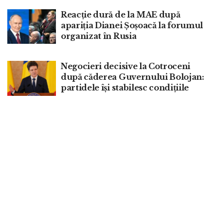
Reacție dură de la MAE după
apariția Dianei Șoșoacă la forumul
organizat în Rusia
Negocieri decisive la Cotroceni
după căderea Guvernului Bolojan:
partidele își stabilesc condițiile