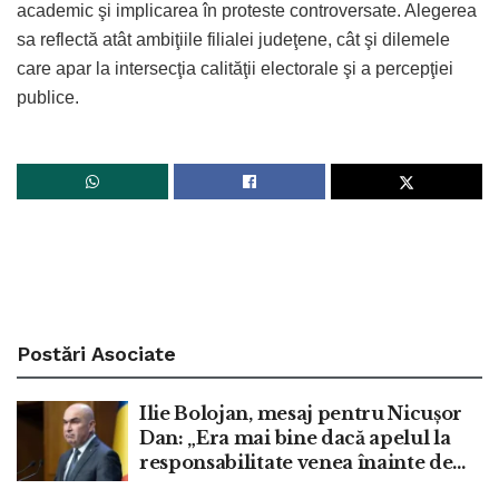
academic şi implicarea în proteste controversate. Alegerea
sa reflectă atât ambiţiile filialei judeţene, cât şi dilemele
care apar la intersecţia calităţii electorale şi a percepţiei
publice.
Postări
Asociate
Ilie Bolojan, mesaj pentru Nicușor
Dan: „Era mai bine dacă apelul la
responsabilitate venea înainte de
moțiune”