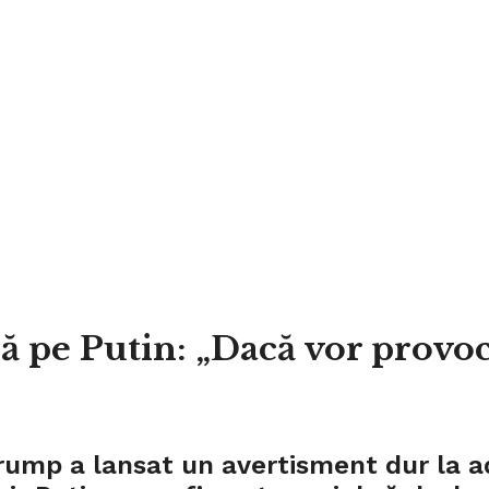
 pe Putin: „Dacă vor provoc
ump a lansat un avertisment dur la adr