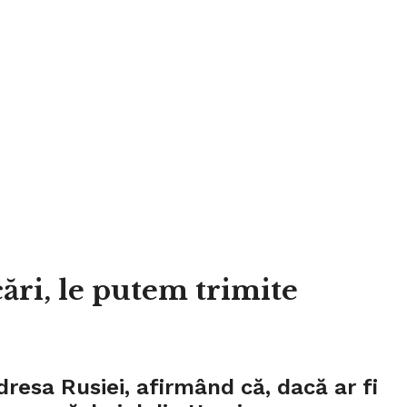
ări, le putem trimite
esa Rusiei, afirmând că, dacă ar fi