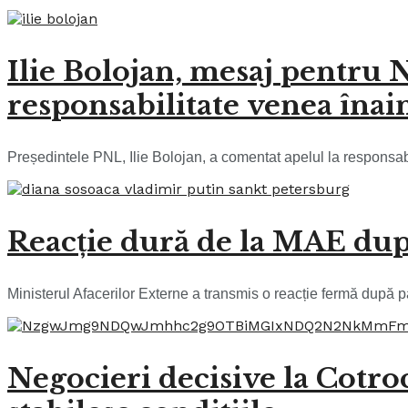
Ilie Bolojan, mesaj pentru 
responsabilitate venea înai
Președintele PNL, Ilie Bolojan, a comentat apelul la responsab
Reacție dură de la MAE după
Ministerul Afacerilor Externe a transmis o reacție fermă după
Negocieri decisive la Cotro