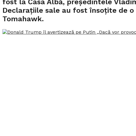
fost la Casa Albă, președintele Vladim
Declarațiile sale au fost însoțite de 
Tomahawk.