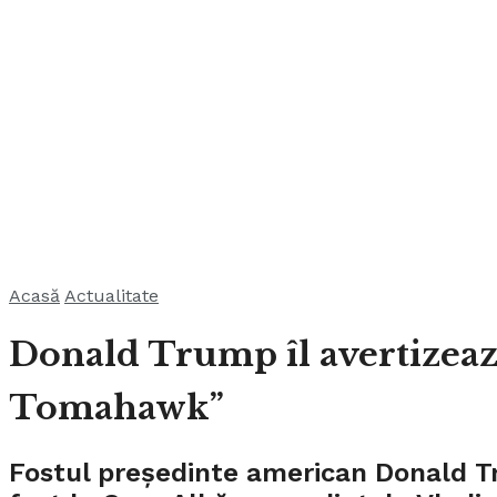
Acasă
Actualitate
Donald Trump îl avertizează
Tomahawk”
Fostul președinte american Donald Tr