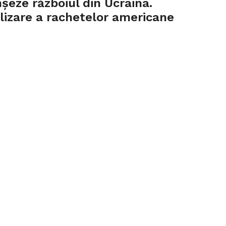
nșeze războiul din Ucraina.
tilizare a rachetelor americane