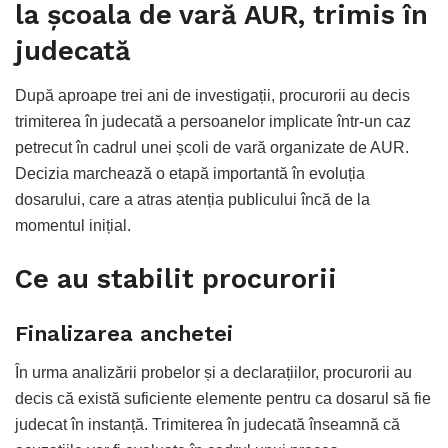
la școala de vară AUR, trimis în
judecată
După aproape trei ani de investigații, procurorii au decis
trimiterea în judecată a persoanelor implicate într-un caz
petrecut în cadrul unei școli de vară organizate de
AUR
.
Decizia marchează o etapă importantă în evoluția
dosarului, care a atras atenția publicului încă de la
momentul inițial.
Ce au stabilit procurorii
Finalizarea anchetei
În urma analizării probelor și a declarațiilor, procurorii au
decis că există suficiente elemente pentru ca dosarul să fie
judecat în instanță. Trimiterea în judecată înseamnă că