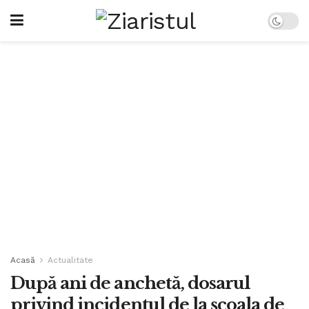
Acasă
Actualitate
După ani de anchetă, dosarul
privind incidentul de la școala de