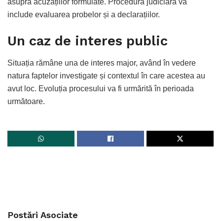
asupra acuzațiilor formulate. Procedura judiciară va
include evaluarea probelor și a declarațiilor.
Un caz de interes public
Situația rămâne una de interes major, având în vedere
natura faptelor investigate și contextul în care acestea au
avut loc. Evoluția procesului va fi urmărită în perioada
următoare.
Postări
Asociate