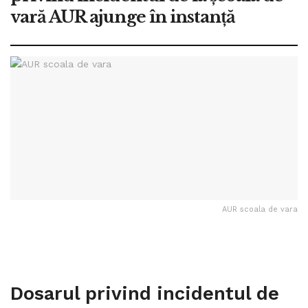
vară AUR ajunge în instanță
AUR scoala de vara
Dosarul privind incidentul de