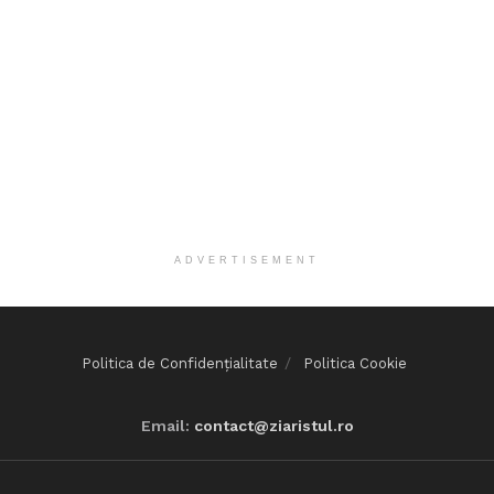
ADVERTISEMENT
Politica de Confidențialitate
Politica Cookie
Email:
contact@ziaristul.ro