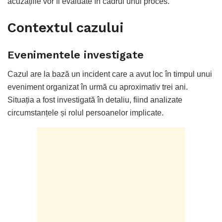
acuzațiile vor fi evaluate în cadrul unui proces.
Contextul cazului
Evenimentele investigate
Cazul are la bază un incident care a avut loc în timpul unui
eveniment organizat în urmă cu aproximativ trei ani.
Situația a fost investigată în detaliu, fiind analizate
circumstanțele și rolul persoanelor implicate.