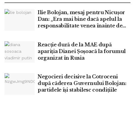
Ilie Bolojan, mesaj pentru Nicușor
Dan: „Era mai bine dacă apelul la
responsabilitate venea înainte de
moțiune”
Reacție dură de la MAE după
apariția Dianei Șoșoacă la forumul
organizat în Rusia
Negocieri decisive la Cotroceni
după căderea Guvernului Bolojan:
partidele își stabilesc condițiile