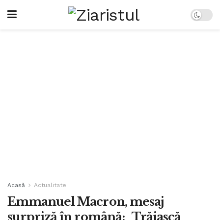
Acasă
Actualitate
Emmanuel Macron, mesaj
surpriză în română: „Trăiască