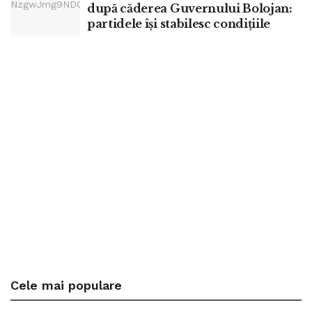
după căderea Guvernului Bolojan:
partidele își stabilesc condițiile
Cele mai populare