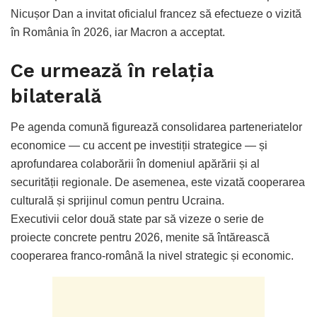
Nicușor Dan a invitat oficialul francez să efectueze o vizită
în România în 2026, iar Macron a acceptat.
Ce urmează în relația
bilaterală
Pe agenda comună figurează consolidarea parteneriatelor
economice — cu accent pe investiții strategice — și
aprofundarea colaborării în domeniul apărării și al
securității regionale. De asemenea, este vizată cooperarea
culturală și sprijinul comun pentru Ucraina.
Executivii celor două state par să vizeze o serie de
proiecte concrete pentru 2026, menite să întărească
cooperarea franco-română la nivel strategic și economic.