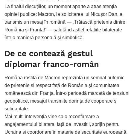
La finalul discuțiilor, un moment aparte a atras atenția
opiniei publice: Macron, la solicitarea lui Nicușor Dan, a
transmis un mesaj în română — „Trăiască prietenia dintre
România și Franța!” — salutând astfel relațiile bilaterale
într‑o manieră personală și simbolică.
De ce contează gestul
diplomar franco-român
Româna rostită de Macron reprezintă un semnal puternic
de prietenie și respect față de România și comunitatea
românească din Franța. Într‑o perioadă marcată de tensiuni
geopolitice, mesajul transmite dorința de cooperare și
solidaritate.
Mai mult, intervenția vine ca o reconfirmare a
angajamentului bilateral față de investiții, sprijin pentru
Ucraina și coordonare în materie de securitate europeană.