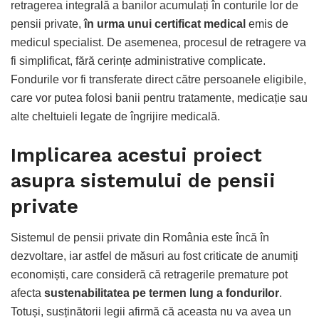
retragerea integrală a banilor acumulați în conturile lor de
pensii private,
în urma unui certificat medical
emis de
medicul specialist. De asemenea, procesul de retragere va
fi simplificat, fără cerințe administrative complicate.
Fondurile vor fi transferate direct către persoanele eligibile,
care vor putea folosi banii pentru tratamente, medicație sau
alte cheltuieli legate de îngrijire medicală.
Implicarea acestui proiect
asupra sistemului de pensii
private
Sistemul de pensii private din România este încă în
dezvoltare, iar astfel de măsuri au fost criticate de anumiți
economiști, care consideră că retragerile premature pot
afecta
sustenabilitatea pe termen lung a fondurilor
.
Totuși, susținătorii legii afirmă că aceasta nu va avea un