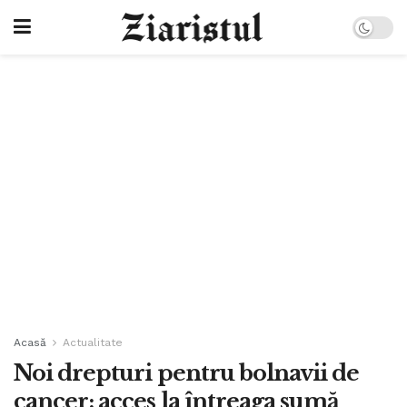
Acasă
Actualitate
Noi drepturi pentru bolnavii de
cancer: acces la întreaga sumă