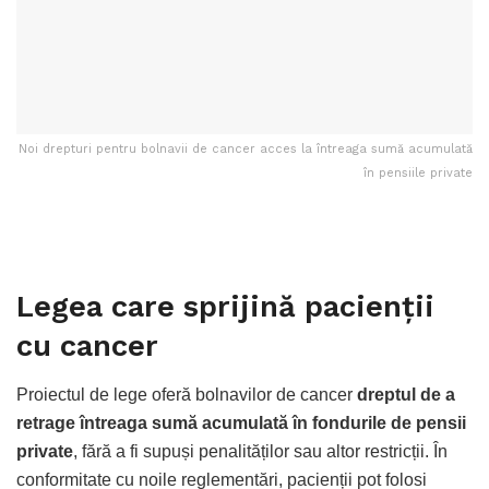
Noi drepturi pentru bolnavii de cancer acces la întreaga sumă acumulată
în pensiile private
Legea care sprijină pacienții
cu cancer
Proiectul de lege oferă bolnavilor de cancer
dreptul de a
retrage întreaga sumă acumulată în fondurile de pensii
private
, fără a fi supuși penalităților sau altor restricții. În
conformitate cu noile reglementări, pacienții pot folosi