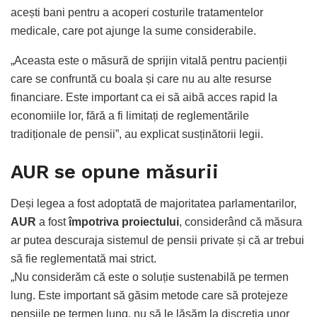
acești bani pentru a acoperi costurile tratamentelor
medicale, care pot ajunge la sume considerabile.
„Aceasta este o măsură de sprijin vitală pentru pacienții
care se confruntă cu boala și care nu au alte resurse
financiare. Este important ca ei să aibă acces rapid la
economiile lor, fără a fi limitați de reglementările
tradiționale de pensii”, au explicat susținătorii legii.
AUR se opune măsurii
Deși legea a fost adoptată de majoritatea parlamentarilor,
AUR
a fost
împotriva proiectului
, considerând că măsura
ar putea descuraja sistemul de pensii private și că ar trebui
să fie reglementată mai strict.
„Nu considerăm că este o soluție sustenabilă pe termen
lung. Este important să găsim metode care să protejeze
pensiile pe termen lung, nu să le lăsăm la discreția unor