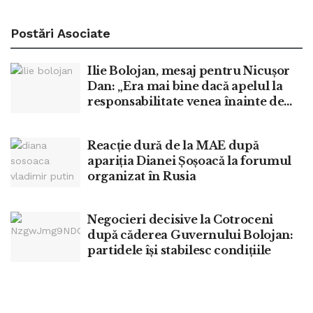
Postări
Asociate
Ilie Bolojan, mesaj pentru Nicușor
Dan: „Era mai bine dacă apelul la
responsabilitate venea înainte de
moțiune”
Reacție dură de la MAE după
apariția Dianei Șoșoacă la forumul
organizat în Rusia
Negocieri decisive la Cotroceni
după căderea Guvernului Bolojan:
partidele își stabilesc condițiile