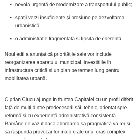
nevoia urgentă de modernizare a transportului public;
spații verzi insuficiente și presiune pe dezvoltarea
urbanistică;
o administrație fragmentată și lipsită de coerență.
Noul edil a anunțat că prioritățile sale vor include
reorganizarea aparatului municipal, investițiile în
infrastructura critică și un plan pe termen lung pentru
mobilitatea urbană.
Ciprian Ciucu ajunge în fruntea Capitalei cu un profil diferit
față de mulți dintre predecesorii săi: tehnic, orientat spre
reformă și cu experiență administrativă consistentă.
Rămâne de văzut dacă abordarea sa pragmatică va reuși
să răspundă provocărilor majore ale unui oraș complex