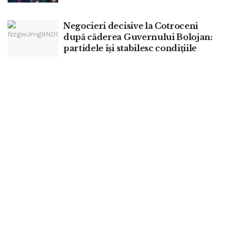
Negocieri decisive la Cotroceni
după căderea Guvernului Bolojan:
partidele își stabilesc condițiile