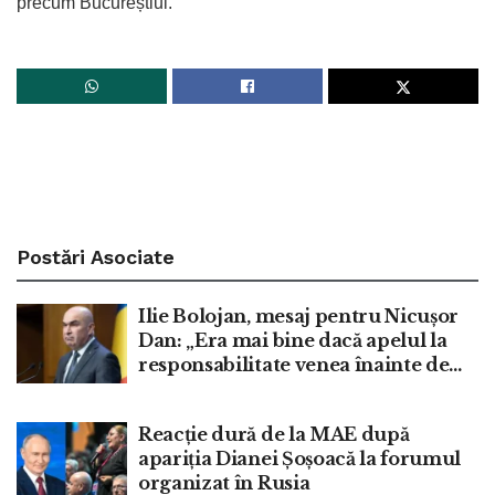
precum Bucureștiul.
Postări
Asociate
Ilie Bolojan, mesaj pentru Nicușor
Dan: „Era mai bine dacă apelul la
responsabilitate venea înainte de
moțiune”
Reacție dură de la MAE după
apariția Dianei Șoșoacă la forumul
organizat în Rusia