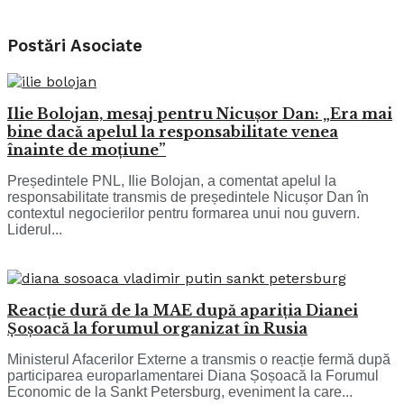
Postări
Asociate
Ilie Bolojan, mesaj pentru Nicușor Dan: „Era mai
bine dacă apelul la responsabilitate venea
înainte de moțiune”
Președintele PNL, Ilie Bolojan, a comentat apelul la
responsabilitate transmis de președintele Nicușor Dan în
contextul negocierilor pentru formarea unui nou guvern.
Liderul...
Reacție dură de la MAE după apariția Dianei
Șoșoacă la forumul organizat în Rusia
Ministerul Afacerilor Externe a transmis o reacție fermă după
participarea europarlamentarei Diana Șoșoacă la Forumul
Economic de la Sankt Petersburg, eveniment la care...