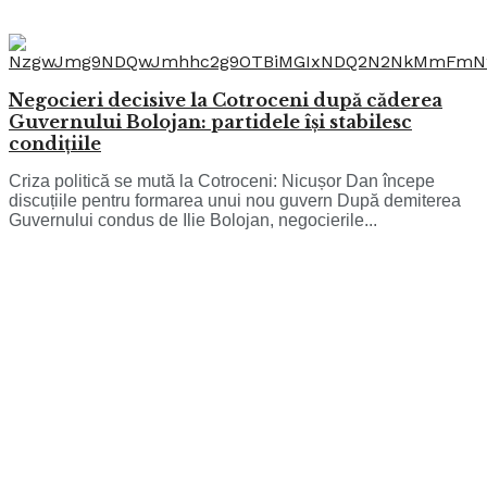
Negocieri decisive la Cotroceni după căderea
Guvernului Bolojan: partidele își stabilesc
condițiile
Criza politică se mută la Cotroceni: Nicușor Dan începe
discuțiile pentru formarea unui nou guvern După demiterea
Guvernului condus de Ilie Bolojan, negocierile...