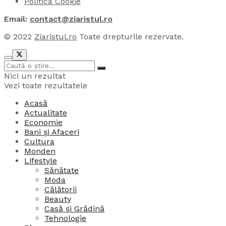
Politica Cookie
Email:
contact@ziaristul.ro
© 2022
Ziaristul.ro
Toate drepturile rezervate.
Nici un rezultat
Vezi toate rezultatele
Acasă
Actualitate
Economie
Bani și Afaceri
Cultura
Monden
Lifestyle
Sănătate
Moda
Călătorii
Beauty
Casă și Grădină
Tehnologie