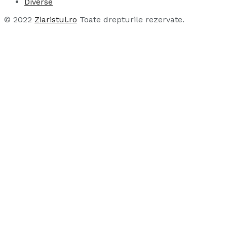
Diverse
© 2022
Ziaristul.ro
Toate drepturile rezervate.