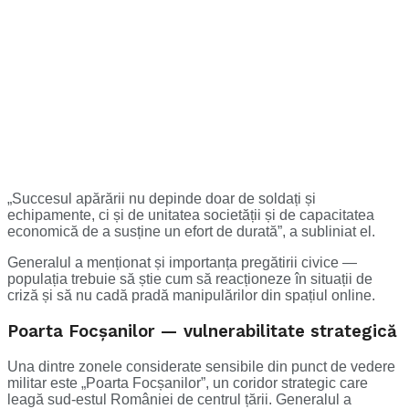
„Succesul apărării nu depinde doar de soldați și
echipamente, ci și de unitatea societății și de capacitatea
economică de a susține un efort de durată”, a subliniat el.
Generalul a menționat și importanța pregătirii civice —
populația trebuie să știe cum să reacționeze în situații de
criză și să nu cadă pradă manipulărilor din spațiul online.
Poarta Focșanilor — vulnerabilitate strategică
Una dintre zonele considerate sensibile din punct de vedere
militar este „Poarta Focșanilor”, un coridor strategic care
leagă sud-estul României de centrul țării. Generalul a