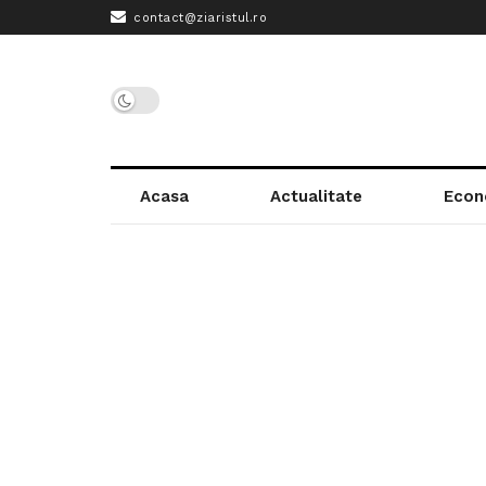
contact@ziaristul.ro
Acasa
Actualitate
Econ