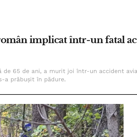
mân implicat într-un fatal acc
 de 65 de ani, a murit joi într-un accident avia
s-a prăbuşit în pădure.