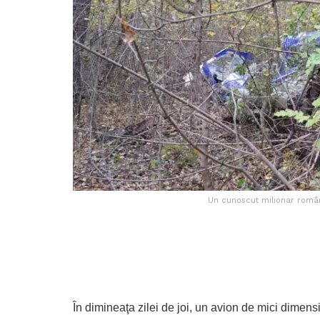
Un cunoscut milionar român 
În dimineaţa zilei de joi, un avion de mici dimensi