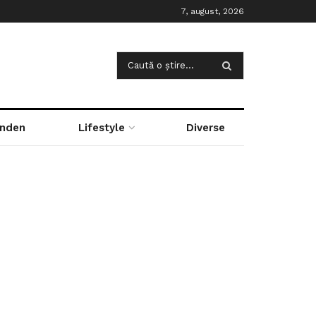
7, august, 2026
nden
Lifestyle
Diverse