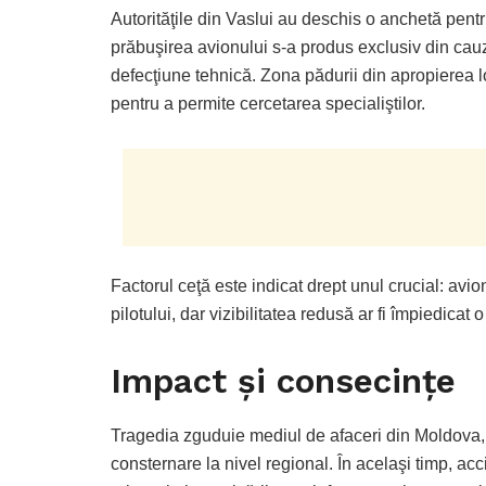
Autorităţile din Vaslui au deschis o anchetă pentr
prăbuşirea avionului s-a produs exclusiv din cauz
defecţiune tehnică. Zona pădurii din apropierea loc
pentru a permite cercetarea specialiştilor.
Factorul ceţă este indicat drept unul crucial: av
pilotului, dar vizibilitatea redusă ar fi împiedicat 
Impact şi consecinţe
Tragedia zguduie mediul de afaceri din Moldova,
consternare la nivel regional. În acelaşi timp, acc