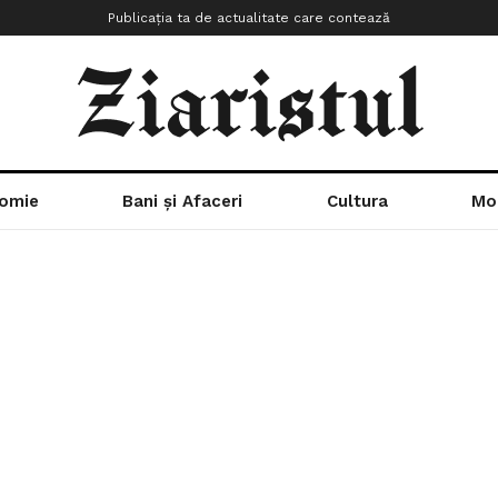
Publicația ta de actualitate care contează
omie
Bani și Afaceri
Cultura
Mo