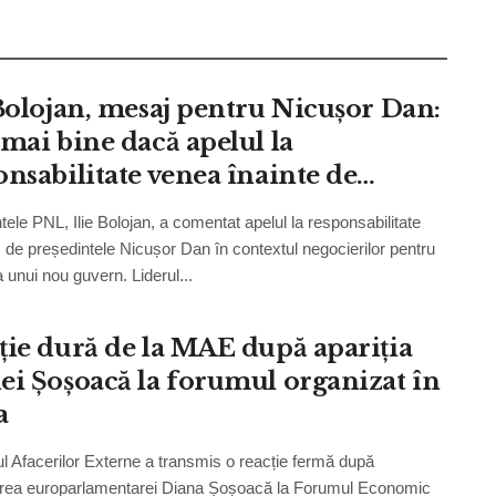
 Bolojan, mesaj pentru Nicușor Dan:
 mai bine dacă apelul la
onsabilitate venea înainte de
une”
tele PNL, Ilie Bolojan, a comentat apelul la responsabilitate
 de președintele Nicușor Dan în contextul negocierilor pentru
 unui nou guvern. Liderul...
ție dură de la MAE după apariția
ei Șoșoacă la forumul organizat în
a
ul Afacerilor Externe a transmis o reacție fermă după
area europarlamentarei Diana Șoșoacă la Forumul Economic