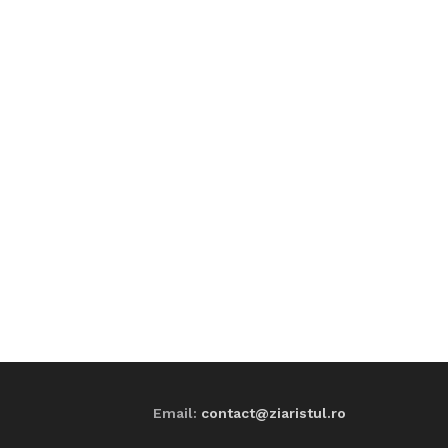
Email:
contact@ziaristul.ro