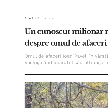
Acasă
Actualitate
Un cunoscut milionar ro
despre omul de afaceri
Omul de afaceri Ioan Pavel, în vârstă
Vaslui, când aparatul său ultrauşor 