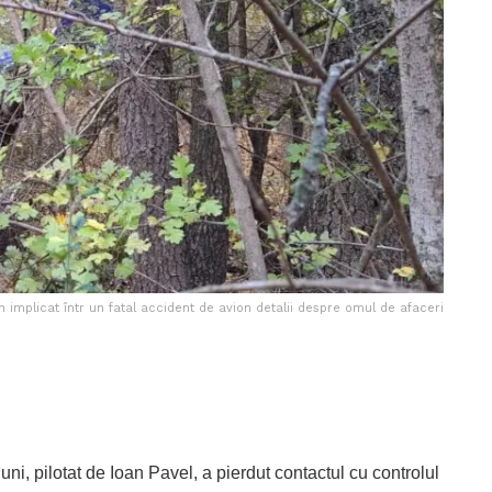
implicat într un fatal accident de avion detalii despre omul de afaceri
uni, pilotat de Ioan Pavel, a pierdut contactul cu controlul